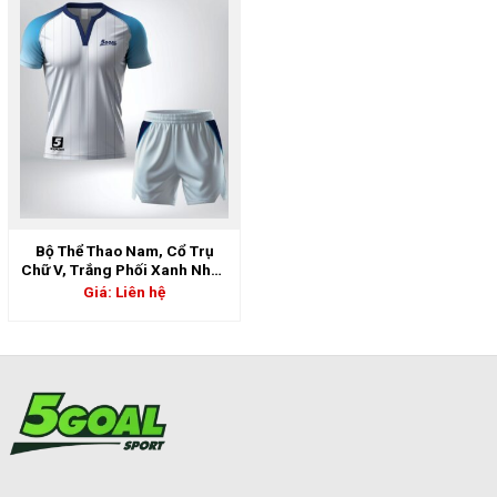
Bộ Thể Thao Nam, Cổ Trụ
Chữ V, Trắng Phối Xanh Nhạt,
Form chuẩn, thoáng mát,
Giá: Liên hệ
năng động | 5GS-06914