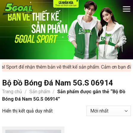
Chuyển
đến
nội
dung
l Sport để nhận thêm bản vẽ thiết kế sản phẩm. Cảm ơn bạn đã ủ
Bộ Đồ Bóng Đá Nam 5G.S 06914
Trang chủ
/
Sản phẩm
/
Sản phẩm được gắn thẻ “Bộ Đồ
Bóng Đá Nam 5G.S 06914”
Hiển thị kết quả duy nhất