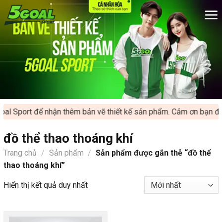
Chuyển
đến
nội
dung
al Sport để nhận thêm bản vẽ thiết kế sản phẩm. Cảm ơn bạn đã 
đồ thể thao thoáng khí
Trang chủ
/
Sản phẩm
/
Sản phẩm được gắn thẻ “đồ thể
thao thoáng khí”
Hiển thị kết quả duy nhất