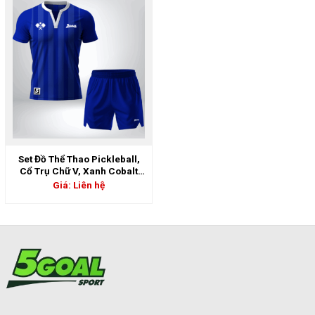
Set Đồ Thể Thao Pickleball,
Cổ Trụ Chữ V, Xanh Cobalt
Phối Navy – Thanh Lịch,
Giá: Liên hệ
Mạnh Mẽ & Đậm Chất Thể
Thao | 5GS-06905