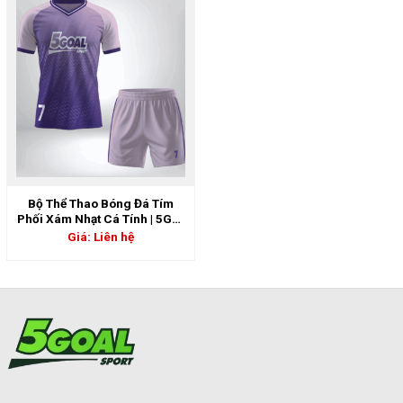
Bộ Thể Thao Bóng Đá Tím
Phối Xám Nhạt Cá Tính | 5GS-
06812
Giá: Liên hệ