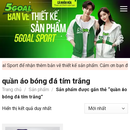
Chuyển
đến
nội
dung
al Sport để nhận thêm bản vẽ thiết kế sản phẩm. Cảm ơn bạn đã 
quần áo bóng đá tím trắng
Trang chủ
/
Sản phẩm
/
Sản phẩm được gắn thẻ “quần áo
bóng đá tím trắng”
Hiển thị kết quả duy nhất