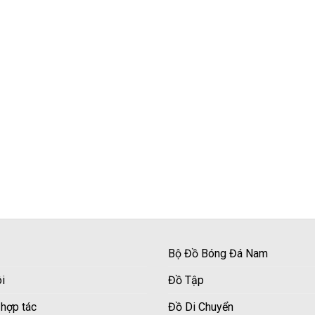
Bộ Đồ Bóng Đá Nam
i
Đồ Tập
 hợp tác
Đồ Di Chuyển