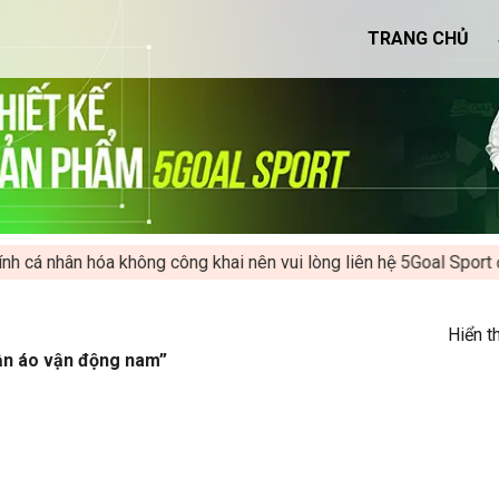
TRANG CHỦ
cá nhân hóa không công khai nên vui lòng liên hệ 5Goal Sport đ
Hiển t
ần áo vận động nam”