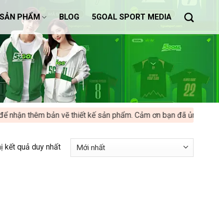
SẢN PHẨM
BLOG
5GOAL SPORT MEDIA
ể nhận thêm bản vẽ thiết kế sản phẩm. Cảm ơn bạn đã ủng hộ 5Go
hị kết quả duy nhất