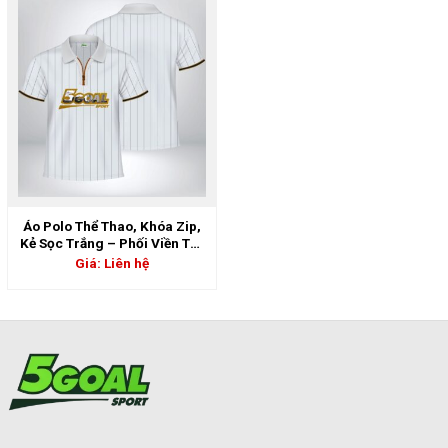
Áo Polo Thể Thao, Khóa Zip,
Kẻ Sọc Trắng – Phối Viền Tay
Vàng Nâu | 5GS-06894
Giá: Liên hệ