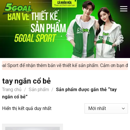
Chuyển
đến
nội
dung
al Sport để nhận thêm bản vẽ thiết kế sản phẩm. Cảm ơn bạn đã 
tay ngắn cổ bẻ
Trang chủ
/
Sản phẩm
/
Sản phẩm được gắn thẻ “tay
ngắn cổ bẻ”
Hiển thị kết quả duy nhất