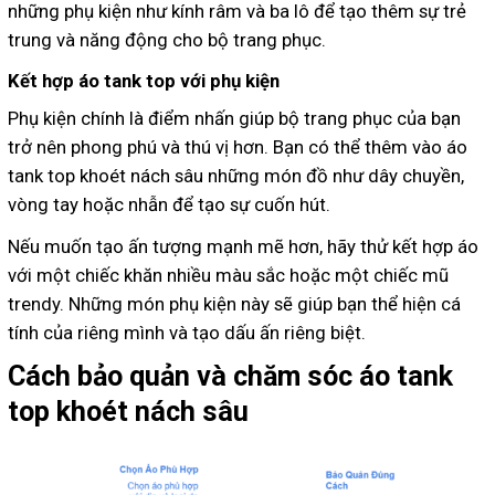
những phụ kiện như kính râm và ba lô để tạo thêm sự trẻ
trung và năng động cho bộ trang phục.
Kết hợp áo tank top với phụ kiện
Phụ kiện chính là điểm nhấn giúp bộ trang phục của bạn
trở nên phong phú và thú vị hơn. Bạn có thể thêm vào áo
tank top khoét nách sâu những món đồ như dây chuyền,
vòng tay hoặc nhẫn để tạo sự cuốn hút.
Nếu muốn tạo ấn tượng mạnh mẽ hơn, hãy thử kết hợp áo
với một chiếc khăn nhiều màu sắc hoặc một chiếc mũ
trendy. Những món phụ kiện này sẽ giúp bạn thể hiện cá
tính của riêng mình và tạo dấu ấn riêng biệt.
Cách bảo quản và chăm sóc áo tank
top khoét nách sâu