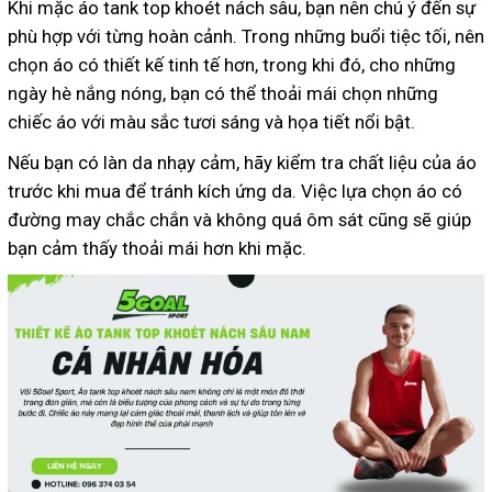
Khi mặc áo tank top khoét nách sâu, bạn nên chú ý đến sự
phù hợp với từng hoàn cảnh. Trong những buổi tiệc tối, nên
chọn áo có thiết kế tinh tế hơn, trong khi đó, cho những
ngày hè nắng nóng, bạn có thể thoải mái chọn những
chiếc áo với màu sắc tươi sáng và họa tiết nổi bật.
Nếu bạn có làn da nhạy cảm, hãy kiểm tra chất liệu của áo
trước khi mua để tránh kích ứng da. Việc lựa chọn áo có
đường may chắc chắn và không quá ôm sát cũng sẽ giúp
bạn cảm thấy thoải mái hơn khi mặc.