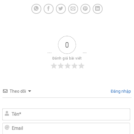
0
Đánh giá bài viết
Theo dõi
Đăng nhập
Tên*