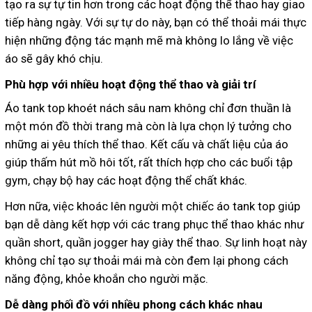
tạo ra sự tự tin hơn trong các hoạt động thể thao hay giao
tiếp hàng ngày. Với sự tự do này, bạn có thể thoải mái thực
hiện những động tác mạnh mẽ mà không lo lắng về việc
áo sẽ gây khó chịu.
Phù hợp với nhiều hoạt động thể thao và giải trí
Áo tank top khoét nách sâu nam không chỉ đơn thuần là
một món đồ thời trang mà còn là lựa chọn lý tưởng cho
những ai yêu thích thể thao. Kết cấu và chất liệu của áo
giúp thấm hút mồ hôi tốt, rất thích hợp cho các buổi tập
gym, chạy bộ hay các hoạt động thể chất khác.
Hơn nữa, việc khoác lên người một chiếc áo tank top giúp
bạn dễ dàng kết hợp với các trang phục thể thao khác như
quần short, quần jogger hay giày thể thao. Sự linh hoạt này
không chỉ tạo sự thoải mái mà còn đem lại phong cách
năng động, khỏe khoắn cho người mặc.
Dễ dàng phối đồ với nhiều phong cách khác nhau