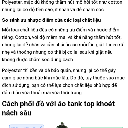
Polyester, mặc dù không thấm hút mồ hôi tốt như cotton
nhưng lại có độ bền cao, ít nhăn và dễ chăm sóc.
So sánh ưu nhược điểm của các loại chất liệu
Mỗi loại chất liệu đều có những ưu điểm và nhược điểm
riêng. Cotton, với độ mềm mại và khả năng thấm hút tốt,
nhưng lại dễ nhăn và cần phải ủi sau mỗi lần giặt. Linen rất
nhẹ và thoáng nhưng có thể bị co lại sau khi giặt nếu
không được chăm sóc đúng cách.
Polyester thì bền và dễ bảo quản, nhưng lại có thể gây
cảm giác nóng bức khi mặc lâu. Do đó, tùy thuộc vào mục
đích sử dụng, bạn có thể lựa chọn chất liệu phù hợp để
đảm bảo vừa thoải mái vừa thời trang.
Cách phối đồ với áo tank top khoét
nách sâu