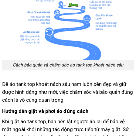
Cách bảo quản và chăm sóc áo tank top khoét nách sâu
Để áo tank top khoét nách sâu nam luôn bền đẹp và giữ
được hình dáng như mới, việc chăm sóc và bảo quản đúng
cách là vô cùng quan trọng.
Hướng dẫn giặt và phơi áo đúng cách
Khi giặt áo tank top, bạn nên lật ngược áo lại để bảo vệ
mặt ngoài khỏi những tác động trực tiếp từ máy giặt. Sử