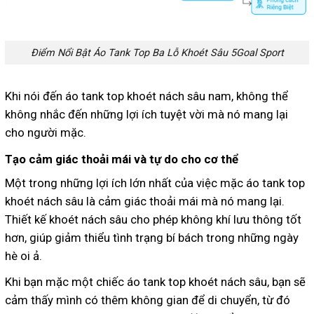
Điểm Nổi Bật Áo Tank Top Ba Lỗ Khoét Sâu 5Goal Sport
Khi nói đến áo tank top khoét nách sâu nam, không thể
không nhắc đến những lợi ích tuyệt vời mà nó mang lại
cho người mặc.
Tạo cảm giác thoải mái và tự do cho cơ thể
Một trong những lợi ích lớn nhất của việc mặc áo tank top
khoét nách sâu là cảm giác thoải mái mà nó mang lại.
Thiết kế khoét nách sâu cho phép không khí lưu thông tốt
hơn, giúp giảm thiểu tình trạng bí bách trong những ngày
hè oi ả.
Khi bạn mặc một chiếc áo tank top khoét nách sâu, bạn sẽ
cảm thấy mình có thêm không gian để di chuyển, từ đó