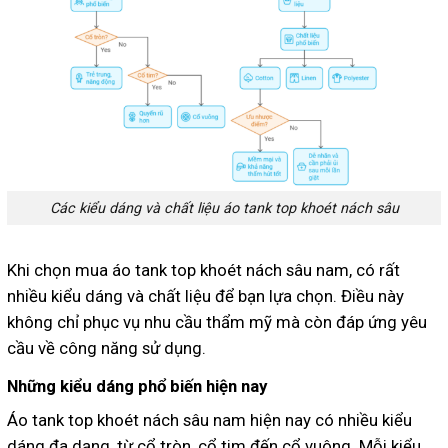
Các kiểu dáng và chất liệu áo tank top khoét nách sâu
Khi chọn mua áo tank top khoét nách sâu nam, có rất
nhiều kiểu dáng và chất liệu để bạn lựa chọn. Điều này
không chỉ phục vụ nhu cầu thẩm mỹ mà còn đáp ứng yêu
cầu về công năng sử dụng.
Những kiểu dáng phổ biến hiện nay
Áo tank top khoét nách sâu nam hiện nay có nhiều kiểu
dáng đa dạng, từ cổ tròn, cổ tim đến cổ vuông. Mỗi kiểu