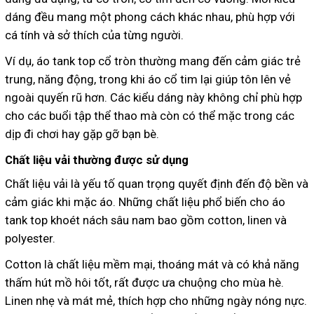
dáng đều mang một phong cách khác nhau, phù hợp với
cá tính và sở thích của từng người.
Ví dụ, áo tank top cổ tròn thường mang đến cảm giác trẻ
trung, năng động, trong khi áo cổ tim lại giúp tôn lên vẻ
ngoài quyến rũ hơn. Các kiểu dáng này không chỉ phù hợp
cho các buổi tập thể thao mà còn có thể mặc trong các
dịp đi chơi hay gặp gỡ bạn bè.
Chất liệu vải thường được sử dụng
Chất liệu vải là yếu tố quan trọng quyết định đến độ bền và
cảm giác khi mặc áo. Những chất liệu phổ biến cho áo
tank top khoét nách sâu nam bao gồm cotton, linen và
polyester.
Cotton là chất liệu mềm mại, thoáng mát và có khả năng
thấm hút mồ hôi tốt, rất được ưa chuộng cho mùa hè.
Linen nhẹ và mát mẻ, thích hợp cho những ngày nóng nực.