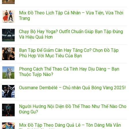
Mix Đồ Theo Lịch Tập Cá Nhân – Vừa Tiện, Vừa Thời
Trang
Chạy Bộ Hay Yoga? Outfit Chuẩn Giúp Bạn Tập Đúng
Và Hiệu Quả Hơn
Bạn Tập Để Giảm Cân Hay Tăng Cơ? Chọn Đồ Tập
Phù Hợp Với Mục Tiêu Của Bạn
Phong Cách Thể Thao Cá Tính Hay Dịu Dàng – Bạn
Thuộc Tuýp Nào?
Ousmane Dembélé – Chủ nhân Quả Bóng Vàng 2025!
Người Hướng Nội Diện Đồ Thể Thao Như Thế Nào Cho
Đúng Gu?
Mix Đồ Tập Theo Dáng Quả Lê – Tôn Dáng Mà Vẫn