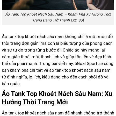
Áo Tank Top Khoét Nách Sâu Nam – Khám Phá Xu Hướng Thời
Trang Đang Trở Thành Cơn Sốt
Áo tank top khoét nách sâu nam không chỉ là một món đồ
thời trang đơn giản, mà còn là biểu tượng của phong cách
và sự tự do trong từng bước đi. Chiếc áo này mang lại
cảm giác thoải mái, thanh lịch và giúp tôn lên vẻ đẹp hình
thể của phái mạnh. Trong bài viết này, 5Goal Sport sẽ cùng
bạn khám phá chi tiết về áo tank top khoét nách sâu nam
từ định nghĩa, lợi ích, kiểu dáng cho đến cách phối đồ và
bảo quản.
Áo Tank Top Khoét Nách Sâu Nam: Xu
Hướng Thời Trang Mới
Áo tank top khoét nách sâu nam đã nhanh chóng trở thành