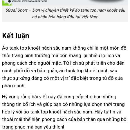
5Goal Sport – Đơn vị chuyên thiết kế áo tank top nam khoét sâu
cá nhân hóa hàng đầu tại Việt Nam
Kết luận
Áo tank top khoét nách sâu nam không chỉ là một món đồ
thời trang bình thường mà còn mang lại nhiều lợi ích và
phong cách cho người mặc. Từ lịch sử phát triển cho đến
cách phối đồ và bảo quản, áo tank top khoét nách sâu
thực sự xứng đáng có một vị trí đặc biệt trong tủ đồ của
phái mạnh.
Hy vọng rằng bài viết này đã cung cấp cho bạn những
thông tin bổ ích và giúp bạn có những lựa chọn thời trang
hợp lý với áo tank top khoét nách sâu nam. Hãy tự tin và
thoải mái thể hiện phong cách của bản thân qua những bộ
trang phục mà bạn yêu thích!