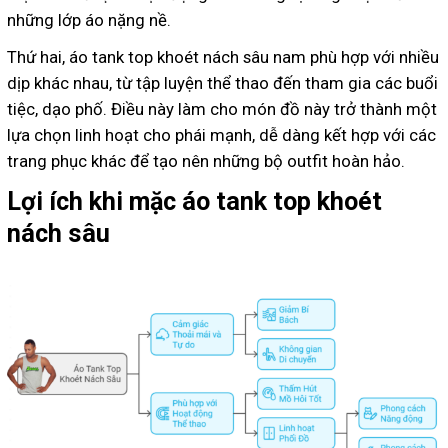
những lớp áo nặng nề.
Thứ hai, áo tank top khoét nách sâu nam phù hợp với nhiều
dịp khác nhau, từ tập luyện thể thao đến tham gia các buổi
tiệc, dạo phố. Điều này làm cho món đồ này trở thành một
lựa chọn linh hoạt cho phái mạnh, dễ dàng kết hợp với các
trang phục khác để tạo nên những bộ outfit hoàn hảo.
Lợi ích khi mặc áo tank top khoét
nách sâu