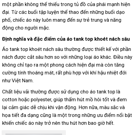
một phần không thể thiếu trong tủ đồ của phái mạnh hiện
đại. Từ các buổi tập luyện thể thao đến những buổi dạo
phố, chiếc áo này luôn mang đến sự trẻ trung và năng
động cho người mặc.
Định nghĩa và đặc điểm của áo tank top khoét nách sâu
Áo tank top khoét nách sâu thường được thiết kế với phần
nách được cắt sâu hơn so với những loại áo khác. Điều này
không chỉ tạo ra một phong cách hiện đại mà còn tăng
cường tính thoáng mát, rất phù hợp với khí hậu nhiệt đới
như Việt Nam.
Chất liệu vải thường được sử dụng cho áo tank top là
cotton hoặc polyester, giúp thấm hút mồ hôi tốt và đem
lại cảm giác dễ chịu khi vận động. Hơn nữa, màu sắc và
họa tiết đa dạng cũng là một trong những ưu điểm nổi bật
khiến chiếc áo này trở nên thu hút hơn bao giờ hết.