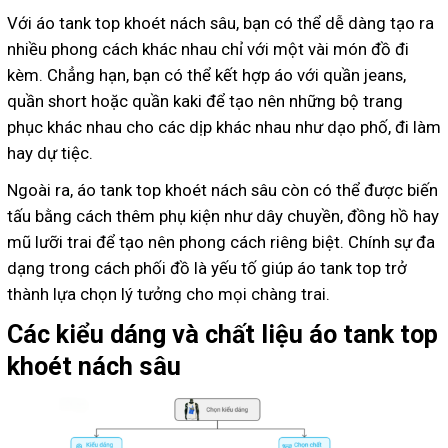
Với áo tank top khoét nách sâu, bạn có thể dễ dàng tạo ra
nhiều phong cách khác nhau chỉ với một vài món đồ đi
kèm. Chẳng hạn, bạn có thể kết hợp áo với quần jeans,
quần short hoặc quần kaki để tạo nên những bộ trang
phục khác nhau cho các dịp khác nhau như dạo phố, đi làm
hay dự tiệc.
Ngoài ra, áo tank top khoét nách sâu còn có thể được biến
tấu bằng cách thêm phụ kiện như dây chuyền, đồng hồ hay
mũ lưỡi trai để tạo nên phong cách riêng biệt. Chính sự đa
dạng trong cách phối đồ là yếu tố giúp áo tank top trở
thành lựa chọn lý tưởng cho mọi chàng trai.
Các kiểu dáng và chất liệu áo tank top
khoét nách sâu