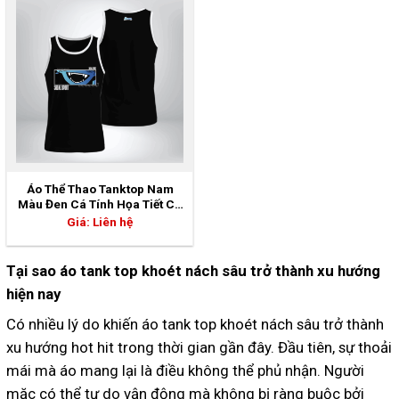
Áo Thể Thao Tanktop Nam
Màu Đen Cá Tính Họa Tiết Cá
Mập | 5GS-06806
Giá: Liên hệ
Tại sao áo tank top khoét nách sâu trở thành xu hướng
hiện nay
Có nhiều lý do khiến áo tank top khoét nách sâu trở thành
xu hướng hot hit trong thời gian gần đây. Đầu tiên, sự thoải
mái mà áo mang lại là điều không thể phủ nhận. Người
mặc có thể tự do vận động mà không bị ràng buộc bởi