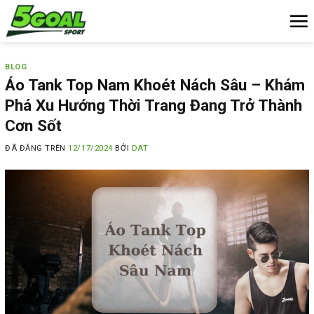
Chuyển
đến
nội
dung
BLOG
Áo Tank Top Nam Khoét Nách Sâu – Khám
Phá Xu Hướng Thời Trang Đang Trở Thành
Cơn Sốt
ĐÃ ĐĂNG TRÊN
12/17/2024
BỞI
DAT