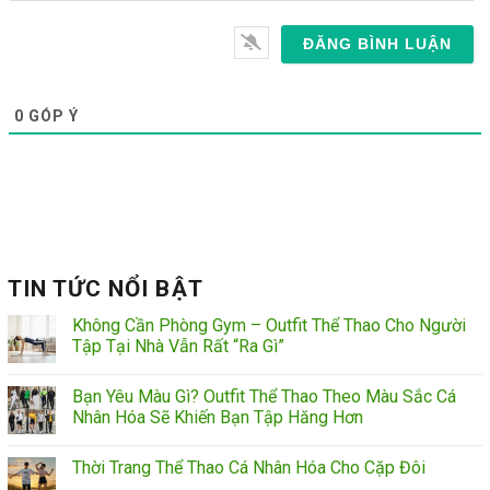
Email
0
GÓP Ý
TIN TỨC NỔI BẬT
Không Cần Phòng Gym – Outfit Thể Thao Cho Người
Tập Tại Nhà Vẫn Rất “Ra Gì”
Bạn Yêu Màu Gì? Outfit Thể Thao Theo Màu Sắc Cá
Nhân Hóa Sẽ Khiến Bạn Tập Hăng Hơn
Thời Trang Thể Thao Cá Nhân Hóa Cho Cặp Đôi