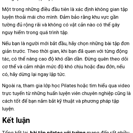
Một trong những điều đầu tiên là xác định không gian tập
luyện thoải mái cho mình. Đảm bảo rằng khu vực gần
tường đủ rộng rãi và không có vật cản nào có thể gây
nguy hiểm trong quá trình tập.
Nếu bạn là người mới bắt đầu, hãy chọn những bài tập đơn
giản trước. Theo thời gian, khi bạn đã quen với từng động
tác, có thể nâng cao độ khó dần dần. Đừng quên theo dõi
cơ thể và cảm nhận mức độ khó chịu hoặc đau đớn, nếu
có, hãy dừng lại ngay lập tức.
Ngoài ra, tham gia lớp học Pilates hoặc tìm hiểu qua video
trực tuyến từ những huấn luyện viên chuyên nghiệp cũng là
cách tốt để bạn nắm bắt kỹ thuật và phương pháp tập
luyện.
Kết luận
Tổng kết lại,
bài tập pilates với tường
mang đến rất nhiều