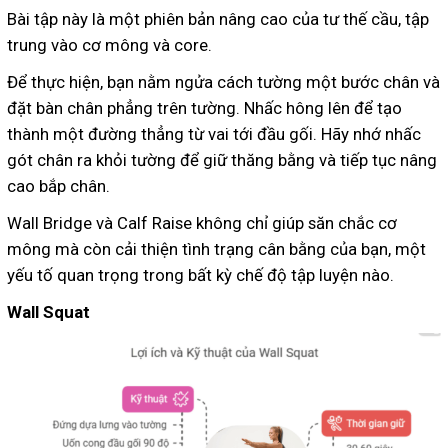
Bài tập này là một phiên bản nâng cao của tư thế cầu, tập
trung vào cơ mông và core.
Để thực hiện, bạn nằm ngửa cách tường một bước chân và
đặt bàn chân phẳng trên tường. Nhấc hông lên để tạo
thành một đường thẳng từ vai tới đầu gối. Hãy nhớ nhấc
gót chân ra khỏi tường để giữ thăng bằng và tiếp tục nâng
cao bắp chân.
Wall Bridge và Calf Raise không chỉ giúp săn chắc cơ
mông mà còn cải thiện tình trạng cân bằng của bạn, một
yếu tố quan trọng trong bất kỳ chế độ tập luyện nào.
Wall Squat