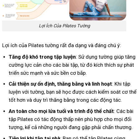
Lợi Ích Của Pilates Tường
Lợi ích của Pilates tường rất đa dạng và đáng chú ý:
Tăng độ khó trong tập luyện
: Sử dụng tường giúp tăng
cường lực cản cho các bài tập, từ đó kích thích sự phát
triển sức mạnh và sức bền cơ bắp.
Cải thiện sự ổn định, thăng bằng và linh hoạt
: Khi tập
luyện với tường, bạn sẽ học được cách kiểm soát cơ thể
tốt hơn và duy trì thăng bằng trong các động tác.
An toàn cho mọi lứa tuổi và trình độ thể chất
: Các bài
tập Pilates có tác động thấp nên phù hợp cho mọi đối
tượng, kể cả những người đang gặp phải chấn thương.
Tiện lợi khi tập tại nhà
: Bạn có thể tập Pilates cùng