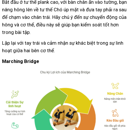
Bắt đầu ở tư thế plank cao, với bàn chân ấn vào tường, bạn
nâng hông lên về tư thế Chó úp mặt và đưa tay phải ra sau
để chạm vào chân trái. Hãy chú ý đến sự chuyển động của
hông và cơ thể, điều này sẽ giúp bạn kiểm soát tốt hơn
trong bài tập.
Lặp lại với tay trái và cảm nhận sự khác biệt trong sự linh
hoạt giữa hai bên cơ thể.
Marching Bridge