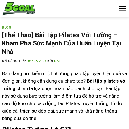
Chuyển
đến
nội
dung
BLOG
[Thể Thao] Bài Tập Pilates Với Tường –
Khám Phá Sức Mạnh Của Huấn Luyện Tại
Nhà
ĐÃ ĐĂNG TRÊN
04/23/2025
BỞI
DAT
Bạn đang tìm kiếm một phương pháp tập luyện hiệu quả và
đơn giản, không cần dụng cụ phức tạp?
Bài tập pilates với
tường
chính là lựa chọn hoàn hảo dành cho bạn. Bài tập
này sử dụng bức tường làm điểm tựa để hỗ trợ và nâng
cao độ khó cho các động tác Pilates truyền thống, từ đó
giúp cải thiện sự dẻo dai, sức mạnh và khả năng thăng
bằng của cơ thể.