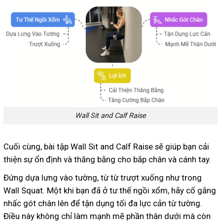
Wall Sit and Calf Raise
Cuối cùng, bài tập Wall Sit and Calf Raise sẽ giúp bạn cải
thiện sự ổn định và thăng bằng cho bắp chân và cánh tay.
Đứng dựa lưng vào tường, từ từ trượt xuống như trong
Wall Squat. Một khi bạn đã ở tư thế ngồi xổm, hãy cố gắng
nhấc gót chân lên để tận dụng tối đa lực cản từ tường.
Điều này không chỉ làm mạnh mẽ phần thân dưới mà còn