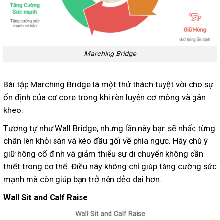
Marching Bridge
Bài tập Marching Bridge là một thử thách tuyệt vời cho sự
ổn định của cơ core trong khi rèn luyện cơ mông và gân
kheo.
Tương tự như Wall Bridge, nhưng lần này bạn sẽ nhấc từng
chân lên khỏi sàn và kéo đầu gối về phía ngực. Hãy chú ý
giữ hông cố định và giảm thiểu sự di chuyển không cần
thiết trong cơ thể. Điều này không chỉ giúp tăng cường sức
mạnh mà còn giúp bạn trở nên dẻo dai hơn.
Wall Sit and Calf Raise