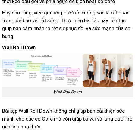
thời kéo đầu gối về phía ngực để kích hoạt cơ core.
Hãy nhớ rằng, việc giữ lưng dưới ấn xuống sàn là rất quan
trọng để bảo vệ cột sống. Thực hiện bài tập này liên tục
giúp bạn cảm nhận rõ rệt sự phục hồi và sức mạnh của cơ
bụng.
Wall Roll Down
Wall Roll Down
Bài tập Wall Roll Down không chỉ giúp bạn cải thiện sức
mạnh cho các cơ Core mà còn giúp bả vai và lưng dưới trở
nên linh hoạt hơn.