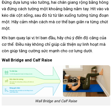
Đứng dựa lưng vào tường, hai chân giang rộng bằng hông
và đứng cách tường một khoảng bằng nắm tay. Hít vào và
kéo dài cột sống, sau đó từ từ lăn xuống tường từng đoạn
một. Hãy cảm nhận cách mà cơ thể bạn giãn ra từng chút
một.
Khi bạn quay lại vị trí ban đầu, hãy chú ý đến độ căng của
cơ thể. Điều này không chỉ giúp cải thiện sự linh hoạt mà
còn giúp tăng cường sức mạnh cho cơ lưng dưới.
Wall Bridge and Calf Raise
Wall Bridge and Calf Raise