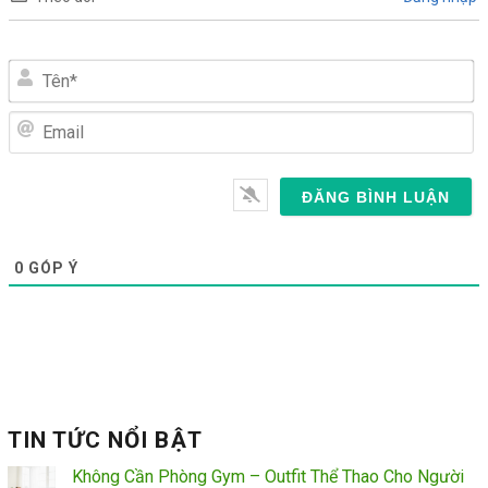
Tên*
Email
0
GÓP Ý
TIN TỨC NỔI BẬT
Không Cần Phòng Gym – Outfit Thể Thao Cho Người