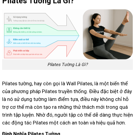
Pilates Tường Là Gì?
Pilates Tường Là Gì?
Pilates tường, hay còn gọi là Wall Pilates, là một biến thể
của phương pháp Pilates truyền thống. Điều đặc biệt ở đây
là nó sử dụng tường làm điểm tựa, điều này không chỉ hỗ
trợ cơ thể mà còn tạo ra những thử thách mới trong quá
trình tập luyện. Nhờ đó, người tập có thể dễ dàng thực hiện
các động tác Pilates một cách an toàn và hiệu quả hơn.
Định Nghĩa Pilates Tường