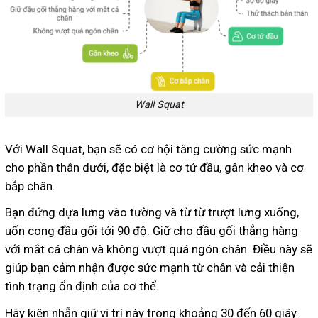
Wall Squat
Với Wall Squat, bạn sẽ có cơ hội tăng cường sức mạnh
cho phần thân dưới, đặc biệt là cơ tứ đầu, gân kheo và cơ
bắp chân.
Bạn đứng dựa lưng vào tường và từ từ trượt lưng xuống,
uốn cong đầu gối tới 90 độ. Giữ cho đầu gối thẳng hàng
với mắt cá chân và không vượt quá ngón chân. Điều này sẽ
giúp bạn cảm nhận được sức mạnh từ chân và cải thiện
tình trạng ổn định của cơ thể.
Hãy kiên nhẫn giữ vị trí này trong khoảng 30 đến 60 giây.