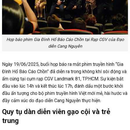
Họp báo phim Gia Đình Hổ Báo Cáo Chồn tại Rạp CGV của Đạo
diễn Cang Nguyễn
Ngày 19/06/2025, buổi họp báo ra mắt phim truyền hình “Gia
Đình Hổ Báo Cáo Chồn” đã diễn ra trong không khí sôi động và
ấm cúng tại cụm rạp CGV Landmark 81, TP.HCM. Sự kiện bắt
đầu vào lúc 14h và kết thúc lúc 17h, đánh dấu một bước khởi
đầu ấn tượng cho bộ phim truyền hình Việt mới mẻ, hài hước và
đầy cảm xúc do đạo diễn Cang Nguyễn thực hiện.
Quy tụ dàn diễn viên gạo cội và trẻ
trung