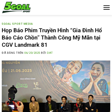
Chuyển
đến
nội
dung
5GOAL SPORT MEDIA
Họp Báo Phim Truyền Hình “Gia Đình Hổ
Báo Cáo Chồn” Thành Công Mỹ Mãn tại
CGV Landmark 81
ĐÃ ĐĂNG TRÊN
06/20/2025
BỞI
DAT