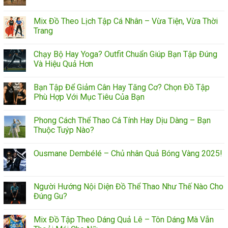
Mix Đồ Theo Lịch Tập Cá Nhân – Vừa Tiện, Vừa Thời
Trang
Chạy Bộ Hay Yoga? Outfit Chuẩn Giúp Bạn Tập Đúng
Và Hiệu Quả Hơn
Bạn Tập Để Giảm Cân Hay Tăng Cơ? Chọn Đồ Tập
Phù Hợp Với Mục Tiêu Của Bạn
Phong Cách Thể Thao Cá Tính Hay Dịu Dàng – Bạn
Thuộc Tuýp Nào?
Ousmane Dembélé – Chủ nhân Quả Bóng Vàng 2025!
Người Hướng Nội Diện Đồ Thể Thao Như Thế Nào Cho
Đúng Gu?
Mix Đồ Tập Theo Dáng Quả Lê – Tôn Dáng Mà Vẫn