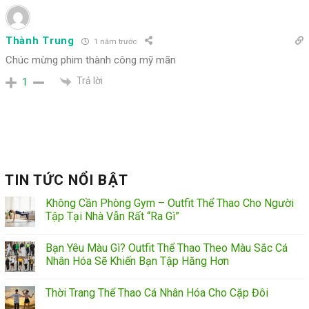
Thành Trung
1 năm trước
Chúc mừng phim thành công mỹ mãn
Trả lời
1
TIN TỨC NỔI BẬT
Không Cần Phòng Gym – Outfit Thể Thao Cho Người
Tập Tại Nhà Vẫn Rất “Ra Gì”
Bạn Yêu Màu Gì? Outfit Thể Thao Theo Màu Sắc Cá
Nhân Hóa Sẽ Khiến Bạn Tập Hăng Hơn
Thời Trang Thể Thao Cá Nhân Hóa Cho Cặp Đôi