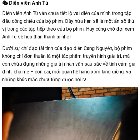
🎭 Diễn viên Anh Tú
Diễn viên Anh Tú vẫn chưa tiết lộ vai diễn của mình trong tập
đầu công chiếu của bộ phim. Đây hứa hẹn sẽ là một ẩn số thú
vị trong các tập tiếp theo của bộ phim. Hãy cùng chờ đợi xem
Anh Tú sẽ hóa thân thành ai nhé!
Dưới sự chỉ đạo tài tình của đạo diễn Cang Nguyễn, bộ phim
không chỉ đơn thuần là một tác phẩm truyền hình giải trí, mà
còn chứa đựng những giá trị nhân văn sâu sắc về tình cảm gia
đình, cha mẹ – con cái, mối quan hệ hàng xóm láng giềng, và
những khúc mắc chưa từng được nói ra.