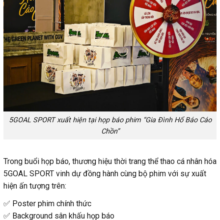
5GOAL SPORT xuất hiện tại họp báo phim “Gia Đình Hổ Báo Cáo
Chồn”
Trong buổi họp báo, thương hiệu thời trang thể thao cá nhân hóa
5GOAL SPORT vinh dự đồng hành cùng bộ phim với sự xuất
hiện ấn tượng trên:
✅ Poster phim chính thức
✅ Background sân khấu họp báo