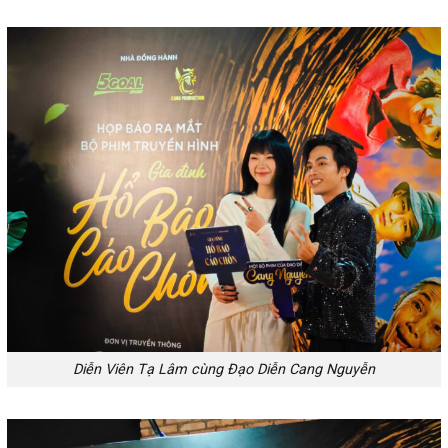
Diễn Viên Tạ Lâm cùng Đạo Diễn Cang Nguyễn