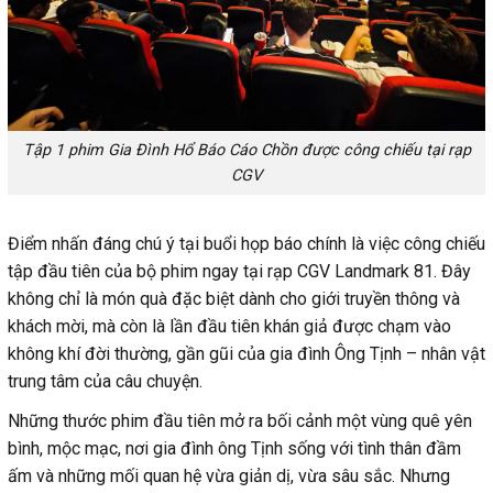
Tập 1 phim Gia Đình Hổ Báo Cáo Chồn được công chiếu tại rạp
CGV
Điểm nhấn đáng chú ý tại buổi họp báo chính là việc công chiếu
tập đầu tiên của bộ phim ngay tại rạp CGV Landmark 81. Đây
không chỉ là món quà đặc biệt dành cho giới truyền thông và
khách mời, mà còn là lần đầu tiên khán giả được chạm vào
không khí đời thường, gần gũi của gia đình Ông Tịnh – nhân vật
trung tâm của câu chuyện.
Những thước phim đầu tiên mở ra bối cảnh một vùng quê yên
bình, mộc mạc, nơi gia đình ông Tịnh sống với tình thân đầm
ấm và những mối quan hệ vừa giản dị, vừa sâu sắc. Nhưng