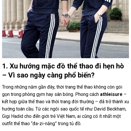
1. Xu hướng mặc đồ thể thao đi hẹn hò
– Vì sao ngày càng phổ biến?
Trong những năm gần đây, thời trang thể thao không còn gói
gọn trong phòng gym hay sân bóng. Phong cách
athleisure
–
kết hợp giữa thể thao và thời trang đời thường – đã trở thành xu
hướng toàn cầu. Từ các ngôi sao quốc tế như David Beckham,
Gigi Hadid cho đến giới trẻ Việt Nam, ai cũng có ít nhất một
outfit thể thao “đa-zi-năng” trong tủ đồ.