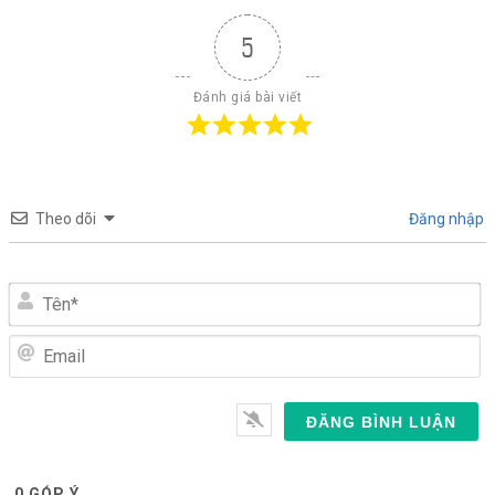
5
Đánh giá bài viết
Theo dõi
Đăng nhập
Tên*
Email
0
GÓP Ý