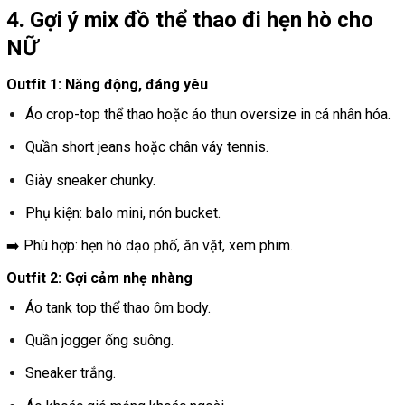
4. Gợi ý mix đồ thể thao đi hẹn hò cho
NỮ
Outfit 1: Năng động, đáng yêu
Áo crop-top thể thao hoặc áo thun oversize in cá nhân hóa.
Quần short jeans hoặc chân váy tennis.
Giày sneaker chunky.
Phụ kiện: balo mini, nón bucket.
➡️ Phù hợp: hẹn hò dạo phố, ăn vặt, xem phim.
Outfit 2: Gợi cảm nhẹ nhàng
Áo tank top thể thao ôm body.
Quần jogger ống suông.
Sneaker trắng.