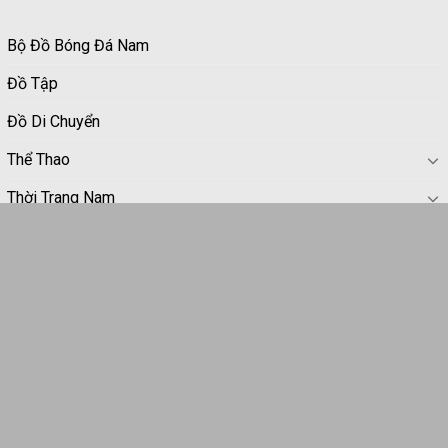
Bộ Đồ Bóng Đá Nam
Đồ Tập
Đồ Di Chuyển
Thể Thao
Thời Trang Nam
Thời Trang Nữ
Phụ Kiện
Liên Hệ
Theo dõi chúng tôi