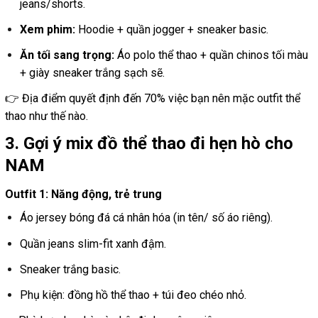
jeans/shorts.
Xem phim:
Hoodie + quần jogger + sneaker basic.
Ăn tối sang trọng:
Áo polo thể thao + quần chinos tối màu
+ giày sneaker trắng sạch sẽ.
👉 Địa điểm quyết định đến 70% việc bạn nên mặc outfit thể
thao như thế nào.
3. Gợi ý mix đồ thể thao đi hẹn hò cho
NAM
Outfit 1: Năng động, trẻ trung
Áo jersey bóng đá cá nhân hóa (in tên/ số áo riêng).
Quần jeans slim-fit xanh đậm.
Sneaker trắng basic.
Phụ kiện: đồng hồ thể thao + túi đeo chéo nhỏ.