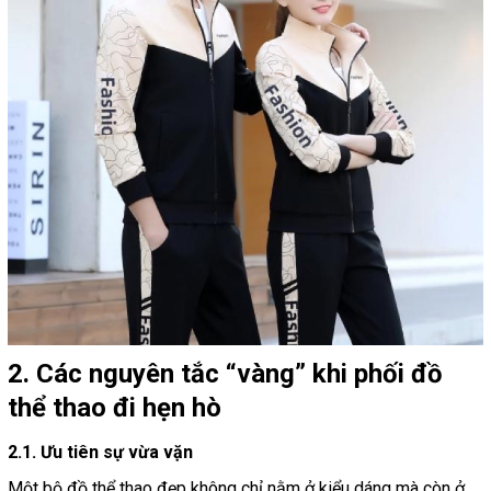
2. Các nguyên tắc “vàng” khi phối đồ
thể thao đi hẹn hò
2.1. Ưu tiên sự vừa vặn
Một bộ đồ thể thao đẹp không chỉ nằm ở kiểu dáng mà còn ở