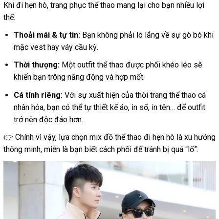
Khi đi hẹn hò, trang phục thể thao mang lại cho bạn nhiều lợi
thế:
Thoải mái & tự tin:
Bạn không phải lo lắng về sự gò bó khi
mặc vest hay váy cầu kỳ.
Thời thượng:
Một outfit thể thao được phối khéo léo sẽ
khiến bạn trông năng động và hợp mốt.
Cá tính riêng:
Với sự xuất hiện của thời trang thể thao cá
nhân hóa, bạn có thể tự thiết kế áo, in số, in tên… để outfit
trở nên độc đáo hơn.
👉 Chính vì vậy, lựa chọn mix đồ thể thao đi hẹn hò là xu hướng
thông minh, miễn là bạn biết cách phối để tránh bị quá “lố”.