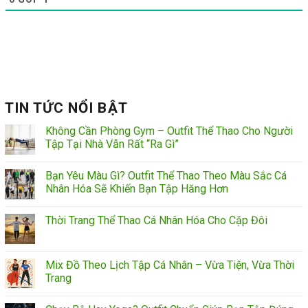
TIN TỨC NỔI BẬT
Không Cần Phòng Gym – Outfit Thể Thao Cho Người
Tập Tại Nhà Vẫn Rất “Ra Gì”
Bạn Yêu Màu Gì? Outfit Thể Thao Theo Màu Sắc Cá
Nhân Hóa Sẽ Khiến Bạn Tập Hăng Hơn
Thời Trang Thể Thao Cá Nhân Hóa Cho Cặp Đôi
Mix Đồ Theo Lịch Tập Cá Nhân – Vừa Tiện, Vừa Thời
Trang