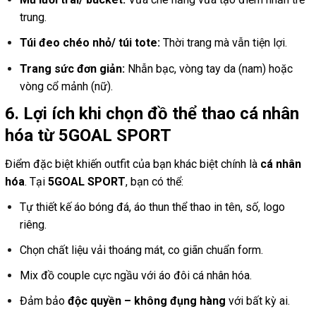
trung.
Túi đeo chéo nhỏ/ túi tote:
Thời trang mà vẫn tiện lợi.
Trang sức đơn giản:
Nhẫn bạc, vòng tay da (nam) hoặc
vòng cổ mảnh (nữ).
6. Lợi ích khi chọn đồ thể thao cá nhân
hóa từ 5GOAL SPORT
Điểm đặc biệt khiến outfit của bạn khác biệt chính là
cá nhân
hóa
. Tại
5GOAL SPORT
, bạn có thể:
Tự thiết kế áo bóng đá, áo thun thể thao in tên, số, logo
riêng.
Chọn chất liệu vải thoáng mát, co giãn chuẩn form.
Mix đồ couple cực ngầu với áo đôi cá nhân hóa.
Đảm bảo
độc quyền – không đụng hàng
với bất kỳ ai.