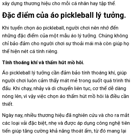
xây dựng thương hiệu cho mỗi cá nhân hay tập thể.
Đặc điểm của áo pickleball lý tưởng.
Khi tuyển chọn áo pickleball, người chơi nên nhớ đến
những đặc điểm của một mẫu áo lý tưởng. Chúng không
chỉ bảo đảm cho người chơi sự thoải mái mà còn giúp họ
thể hiện nét cá tính riêng.
Tính thoáng khí và thấm hút mồ hôi.
Áo pickleball lý tưởng cần đảm bảo tính thoáng khí, giúp
người chơi luôn cảm thấy mát mẻ trong suốt quá trình thi
đấu. Khi chạy, nhảy và di chuyển liên tục, cơ thể dễ dàng
nóng lên, vì vậy việc chọn áo thấm hút mồ hôi là điều cần
thiết.
Ngày nay, nhiều thương hiệu đã nghiên cứu và cho ra mắt
các loại vải đặc biệt, nhẹ và được áp dụng công nghệ tiên
tiến giúp tăng cường khả năng thoát ẩm, từ đó mang lại