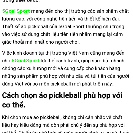
5Goal Sport
mang đến cho thị trường các sản phẩm chất
lượng cao, với công nghệ tiên tiến và thiết kế hiện đại.
Thiết kế áo pickleball của 5Goal Sport thường chú trọng
vào việc sử dụng chất liệu tiên tiến nhằm mang lại cảm
giác thoải mái nhất cho người chơi.
Việc kinh doanh tại thị trường Việt Nam cũng mang đến
cho
5Goal Sport
lợi thế cạnh tranh, giúp nắm bắt nhanh
chóng các xu hướng mới và cung cấp cho khách hàng
những sản phẩm phù hợp với nhu cầu và túi tiền của người
dùng Việt với bộ môn pickleball mới phát triển này.
Cách chọn áo pickleball phù hợp với
cơ thể.
Khi chọn mua áo pickleball, không chỉ cân nhắc về chất
liệu hay kiểu dáng mà còn phải chú ý đến sự phù hợp với
cơ thể. Chiếc áo phù hợp sẽ giúp người chơi tự tin và thoải