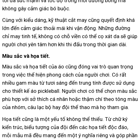
tối đa sức mạnh và tốc độ trong mỗi đường bóng mà
không gây cảm giác bó buộc.
Cùng với kiểu dáng, kỹ thuật cắt may cũng quyết định khá
lớn đến cảm giác thoải mái khi vận động. Những đường
chỉ may tinh tế, không có chỗ viền có thể cọ xát da sẽ giúp
người chơi yên tâm hơn khi thi đấu trong thời gian dài.
Màu sắc và họa tiết.
Màu sắc và họa tiết của áo cũng đóng vai trò quan trọng
trong việc thể hiện phong cách của người chơi. Có rất
nhiều gam màu từ tươi sáng đến trung tính được sử dụng
cho thiết kế áo pickleball. Người chơi có thể chọn màu sắc
phù hợp với sở thích cá nhân hoặc thậm chí theo tông màu
của nhóm, câu lạc bộ hay đội thể thao mà họ tham gia.
Họa tiết cũng là một yếu tố không thể thiếu. Từ chữ ký
kiến trúc, biểu tượng của đội đến các họa tiết độc đáo,
mỗi mẫu mã đều mang đến một ý nghĩa riêng và góp phần