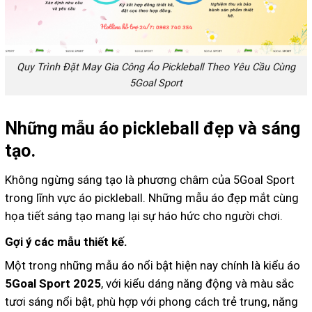
Quy Trình Đặt May Gia Công Áo Pickleball Theo Yêu Cầu Cùng
5Goal Sport
Những mẫu áo pickleball đẹp và sáng
tạo.
Không ngừng sáng tạo là phương châm của 5Goal Sport
trong lĩnh vực áo pickleball. Những mẫu áo đẹp mắt cùng
họa tiết sáng tạo mang lại sự háo hức cho người chơi.
Gợi ý các mẫu thiết kế.
Một trong những mẫu áo nổi bật hiện nay chính là kiểu áo
5Goal Sport 2025
, với kiểu dáng năng động và màu sắc
tươi sáng nổi bật, phù hợp với phong cách trẻ trung, năng