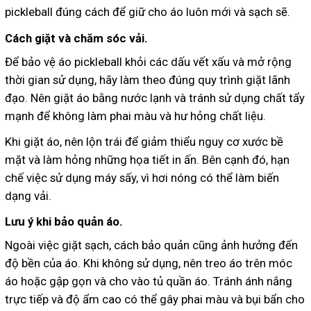
pickleball đúng cách để giữ cho áo luôn mới và sạch sẽ.
Cách giặt và chăm sóc vải.
Để bảo vệ áo pickleball khỏi các dấu vết xấu và mở rộng
thời gian sử dụng, hãy làm theo đúng quy trình giặt lãnh
đạo. Nên giặt áo bằng nước lạnh và tránh sử dụng chất tẩy
mạnh để không làm phai màu và hư hỏng chất liệu.
Khi giặt áo, nên lộn trái để giảm thiểu nguy cơ xước bề
mặt và làm hỏng những họa tiết in ấn. Bên cạnh đó, hạn
chế việc sử dụng máy sấy, vì hơi nóng có thể làm biến
dạng vải.
Lưu ý khi bảo quản áo.
Ngoài việc giặt sạch, cách bảo quản cũng ảnh hưởng đến
độ bền của áo. Khi không sử dụng, nên treo áo trên móc
áo hoặc gập gọn và cho vào tủ quần áo. Tránh ánh nắng
trực tiếp và độ ẩm cao có thể gây phai màu và bụi bẩn cho