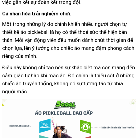
việc gắn kết sự đoàn kết trong đội.
Cá nhân hóa trải nghiệm chơi.
Một trong những lý do chính khiến nhiều người chọn tự
thiết kế áo pickleball là họ có thể thoả sức thể hiện bản
thân. Mỗi vận động viên đều muốn dành chút thời gian để
chọn lựa, lên ý tưởng cho chiếc áo mang đậm phong cách
riêng của mình.
Điều này không chỉ tạo nên sự khác biệt mà còn mang đến
cảm giác tự hào khi mặc áo. Đó chính là thiếu sót ở những
chiếc áo truyền thống, không có sự tương tác từ phía
người mặc.