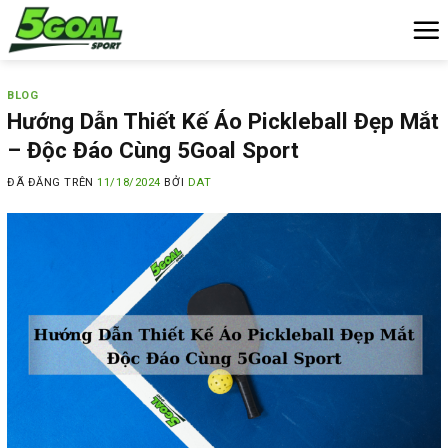
Chuyển
đến
nội
dung
BLOG
Hướng Dẫn Thiết Kế Áo Pickleball Đẹp Mắt
– Độc Đáo Cùng 5Goal Sport
ĐÃ ĐĂNG TRÊN
11/18/2024
BỞI
DAT