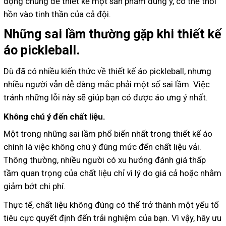
động chung để thiết kế một sản phẩm đúng ý, có thể thổi
hồn vào tinh thần của cả đội.
Những sai lầm thường gặp khi thiết kế
áo pickleball.
Dù đã có nhiều kiến thức về thiết kế áo pickleball, nhưng
nhiều người vẫn dễ dàng mắc phải một số sai lầm. Việc
tránh những lỗi này sẽ giúp bạn có được áo ưng ý nhất.
Không chú ý đến chất liệu.
Một trong những sai lầm phổ biến nhất trong thiết kế áo
chính là việc không chú ý đúng mức đến chất liệu vải.
Thông thường, nhiều người có xu hướng đánh giá thấp
tầm quan trọng của chất liệu chỉ vì lý do giá cả hoặc nhằm
giảm bớt chi phí.
Thực tế, chất liệu không đúng có thể trở thành một yếu tố
tiêu cực quyết định đến trải nghiệm của bạn. Vì vậy, hãy ưu