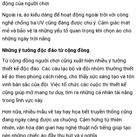
động của người chơi.
Ngoài ra, áo kiểu dáng để hoạt động ngoài trời với công
nghệ chống tia UV cũng đáng được chú ý. Cảm giác mát
mẻ và bảo vệ là những yếu tố quan trọng khi chọn áo cho
những ngày trời nắng.
Những ý tưởng độc đáo từ cộng đồng.
Từ cộng đồng người chơi cũng xuất hiện nhiều ý tưởng
thiết kế độc đáo. Các câu lạc bộ và đội nhóm thường thiết
kế áo theo phong cách riêng, cho thấy sức sáng tạo và tôn
vinh bản sắc của đội. Việc tổ chức các cuộc thi thiết kế
cũng giúp mở mang tư duy, tìm ra những cá nhân tài năng
trong lĩnh vực này.
Hơn nữa, nhiều mẫu vẽ tay hay họa tiết truyền thống cũng
đang ngày càng được ưa chuộng. Cảm hứng từ thiên
nhiên, văn hóa dân gian hay nghệ thuật nổi tiếng giúp tạo
nên những chiếc áo đầy thu hút và ý nghĩa.