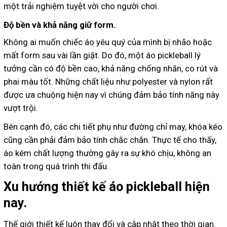
một trải nghiệm tuyệt vời cho người chơi.
Độ bền và khả năng giữ form.
Không ai muốn chiếc áo yêu quý của mình bị nhão hoặc
mất form sau vài lần giặt. Do đó, một áo pickleball lý
tưởng cần có độ bền cao, khả năng chống nhăn, co rút và
phai màu tốt. Những chất liệu như polyester và nylon rất
được ưa chuộng hiện nay vì chúng đảm bảo tính năng này
vượt trội.
Bên cạnh đó, các chi tiết phụ như đường chỉ may, khóa kéo
cũng cần phải đảm bảo tính chắc chắn. Thực tế cho thấy,
áo kém chất lượng thường gây ra sự khó chịu, không an
toàn trong quá trình thi đấu.
Xu hướng thiết kế áo pickleball hiện
nay.
Thế giới thiết kế luôn thay đổi và cập nhật theo thời gian.