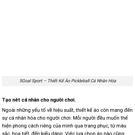
5Goal Sport – Thiết Kế Áo Pickleball Cá Nhân Hóa
Tạo nét cá nhân cho người chơi.
Ngoài những yếu tố về hiệu suất, thiết kế áo còn mang đến
sự cá nhân hóa cho người chơi. Mỗi người đều muốn thể
hiện phong cách riêng của mình qua trang phục, từ màu
sắc, họa tiết, đến kiểu dáng. Việc lựa chọn áo nào cũng