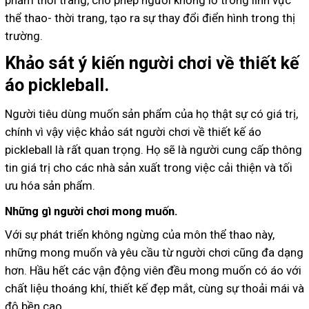
phẩm thời trang, cho phép người khổng lồ trong lĩnh vực
thể thao- thời trang, tạo ra sự thay đổi điển hình trong thị
trường.
Khảo sát ý kiến người chơi về thiết kế
áo pickleball.
Người tiêu dùng muốn sản phẩm của họ thật sự có giá trị,
chính vì vậy việc khảo sát người chơi về thiết kế áo
pickleball là rất quan trọng. Họ sẽ là người cung cấp thông
tin giá trị cho các nhà sản xuất trong việc cải thiện và tối
ưu hóa sản phẩm.
Những gì người chơi mong muốn.
Với sự phát triển không ngừng của môn thể thao này,
những mong muốn và yêu cầu từ người chơi cũng đa dạng
hơn. Hầu hết các vận động viên đều mong muốn có áo với
chất liệu thoáng khí, thiết kế đẹp mắt, cùng sự thoải mái và
độ bền cao.