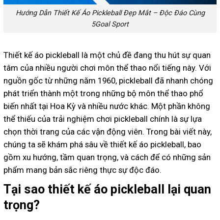
Hướng Dẫn Thiết Kế Áo Pickleball Đẹp Mắt – Độc Đáo Cùng
5Goal Sport
Thiết kế áo pickleball là một chủ đề đang thu hút sự quan
tâm của nhiều người chơi môn thể thao nổi tiếng này. Với
nguồn gốc từ những năm 1960, pickleball đã nhanh chóng
phát triển thành một trong những bộ môn thể thao phổ
biến nhất tại Hoa Kỳ và nhiều nước khác. Một phần không
thể thiếu của trải nghiệm chơi pickleball chính là sự lựa
chọn thời trang của các vận động viên. Trong bài viết này,
chúng ta sẽ khám phá sâu về thiết kế áo pickleball, bao
gồm xu hướng, tầm quan trọng, và cách để có những sản
phẩm mang bản sắc riêng thực sự độc đáo.
Tại sao thiết kế áo pickleball lại quan
trọng?