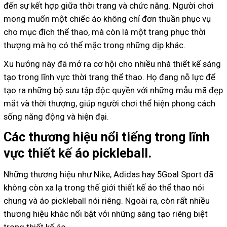
đến sự kết hợp giữa thời trang và chức năng. Người chơi
mong muốn một chiếc áo không chỉ đơn thuần phục vụ
cho mục đích thể thao, mà còn là một trang phục thời
thượng mà họ có thể mặc trong những dịp khác.
Xu hướng này đã mở ra cơ hội cho nhiều nhà thiết kế sáng
tạo trong lĩnh vực thời trang thể thao. Họ đang nỗ lực để
tạo ra những bộ sưu tập độc quyền với những mẫu mã đẹp
mắt và thời thượng, giúp người chơi thể hiện phong cách
sống năng động và hiện đại.
Các thương hiệu nổi tiếng trong lĩnh
vực thiết kế áo pickleball.
Những thương hiệu như Nike, Adidas hay 5Goal Sport đã
không còn xa lạ trong thế giới thiết kế áo thể thao nói
chung và áo pickleball nói riêng. Ngoài ra, còn rất nhiều
thương hiệu khác nổi bật với những sáng tạo riêng biệt
trong thiết kế áo.