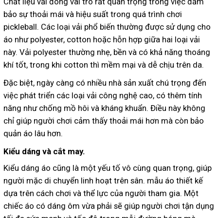
Chất liệu vải đóng vai trò rất quan trọng trong việc đảm
bảo sự thoải mái và hiệu suất trong quá trình chơi
pickleball. Các loại vải phổ biến thường được sử dụng cho
áo như polyester, cotton hoặc hỗn hợp giữa hai loại vải
này. Vải polyester thường nhẹ, bền và có khả năng thoáng
khí tốt, trong khi cotton thì mềm mại và dễ chịu trên da.
Đặc biệt, ngày càng có nhiều nhà sản xuất chú trọng đến
việc phát triển các loại vải công nghệ cao, có thêm tính
năng như chống mồ hôi và kháng khuẩn. Điều này không
chỉ giúp người chơi cảm thấy thoải mái hơn mà còn bảo
quản áo lâu hơn.
Kiểu dáng và cắt may.
Kiểu dáng áo cũng là một yếu tố vô cùng quan trọng, giúp
người mặc di chuyển linh hoạt trên sân. mẫu áo thiết kế
dựa trên cách chơi và thể lực của người tham gia. Một
chiếc áo có dáng ôm vừa phải sẽ giúp người chơi tận dụng