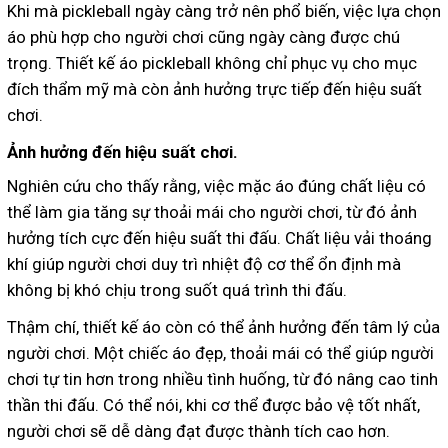
Khi mà pickleball ngày càng trở nên phổ biến, việc lựa chọn
áo phù hợp cho người chơi cũng ngày càng được chú
trọng. Thiết kế áo pickleball không chỉ phục vụ cho mục
đích thẩm mỹ mà còn ảnh hưởng trực tiếp đến hiệu suất
chơi.
Ảnh hưởng đến hiệu suất chơi.
Nghiên cứu cho thấy rằng, việc mặc áo đúng chất liệu có
thể làm gia tăng sự thoải mái cho người chơi, từ đó ảnh
hưởng tích cực đến hiệu suất thi đấu. Chất liệu vải thoáng
khí giúp người chơi duy trì nhiệt độ cơ thể ổn định mà
không bị khó chịu trong suốt quá trình thi đấu.
Thậm chí, thiết kế áo còn có thể ảnh hưởng đến tâm lý của
người chơi. Một chiếc áo đẹp, thoải mái có thể giúp người
chơi tự tin hơn trong nhiều tình huống, từ đó nâng cao tinh
thần thi đấu. Có thể nói, khi cơ thể được bảo vệ tốt nhất,
người chơi sẽ dễ dàng đạt được thành tích cao hơn.