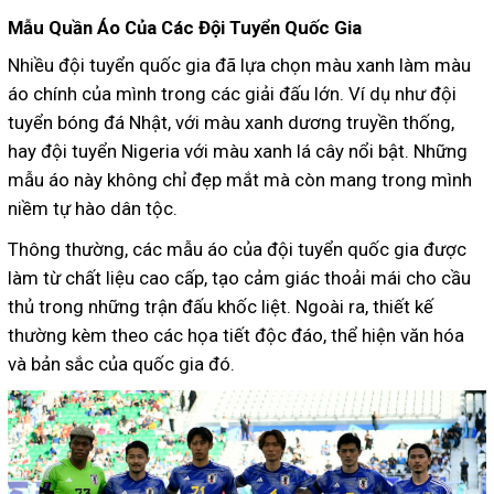
Mẫu Quần Áo Của Các Đội Tuyển Quốc Gia
Nhiều đội tuyển quốc gia đã lựa chọn màu xanh làm màu
áo chính của mình trong các giải đấu lớn. Ví dụ như đội
tuyển bóng đá Nhật, với màu xanh dương truyền thống,
hay đội tuyển Nigeria với màu xanh lá cây nổi bật. Những
mẫu áo này không chỉ đẹp mắt mà còn mang trong mình
niềm tự hào dân tộc.
Thông thường, các mẫu áo của đội tuyển quốc gia được
làm từ chất liệu cao cấp, tạo cảm giác thoải mái cho cầu
thủ trong những trận đấu khốc liệt. Ngoài ra, thiết kế
thường kèm theo các họa tiết độc đáo, thể hiện văn hóa
và bản sắc của quốc gia đó.