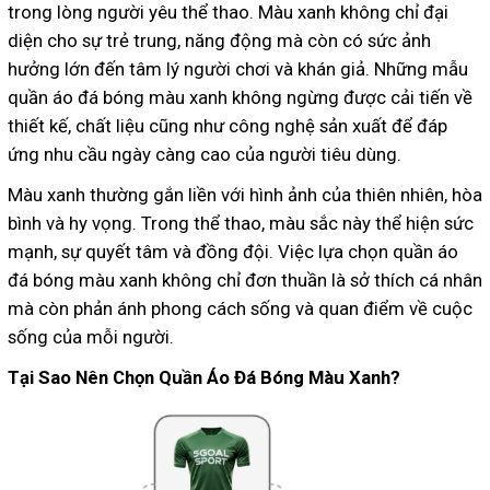
trong lòng người yêu thể thao. Màu xanh không chỉ đại
diện cho sự trẻ trung, năng động mà còn có sức ảnh
hưởng lớn đến tâm lý người chơi và khán giả. Những mẫu
quần áo đá bóng màu xanh không ngừng được cải tiến về
thiết kế, chất liệu cũng như công nghệ sản xuất để đáp
ứng nhu cầu ngày càng cao của người tiêu dùng.
Màu xanh thường gắn liền với hình ảnh của thiên nhiên, hòa
bình và hy vọng. Trong thể thao, màu sắc này thể hiện sức
mạnh, sự quyết tâm và đồng đội. Việc lựa chọn quần áo
đá bóng màu xanh không chỉ đơn thuần là sở thích cá nhân
mà còn phản ánh phong cách sống và quan điểm về cuộc
sống của mỗi người.
Tại Sao Nên Chọn Quần Áo Đá Bóng Màu Xanh?