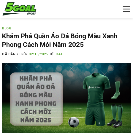
Chuyển
đến
nội
dung
BLOG
Khám Phá Quần Áo Đá Bóng Màu Xanh
Phong Cách Mới Năm 2025
ĐÃ ĐĂNG TRÊN
02/10/2025
BỞI
DAT