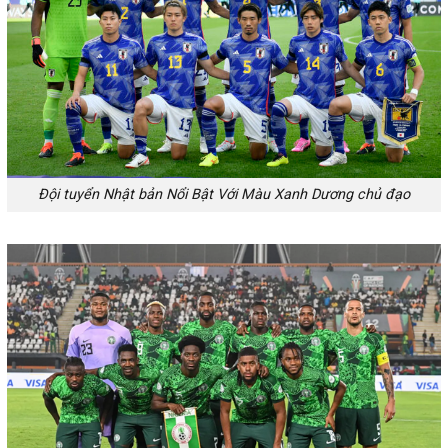
Đội tuyển Nhật bản Nổi Bật Với Màu Xanh Dương chủ đạo