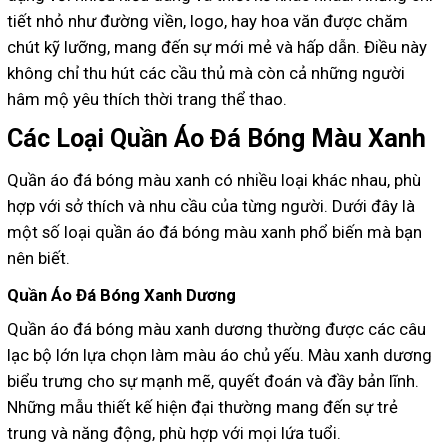
tiết nhỏ như đường viền, logo, hay hoa văn được chăm
chút kỹ lưỡng, mang đến sự mới mẻ và hấp dẫn. Điều này
không chỉ thu hút các cầu thủ mà còn cả những người
hâm mộ yêu thích thời trang thể thao.
Các Loại Quần Áo Đá Bóng Màu Xanh
Quần áo đá bóng màu xanh có nhiều loại khác nhau, phù
hợp với sở thích và nhu cầu của từng người. Dưới đây là
một số loại quần áo đá bóng màu xanh phổ biến mà bạn
nên biết.
Quần Áo Đá Bóng Xanh Dương
Quần áo đá bóng màu xanh dương thường được các câu
lạc bộ lớn lựa chọn làm màu áo chủ yếu. Màu xanh dương
biểu trưng cho sự mạnh mẽ, quyết đoán và đầy bản lĩnh.
Những mẫu thiết kế hiện đại thường mang đến sự trẻ
trung và năng động, phù hợp với mọi lứa tuổi.