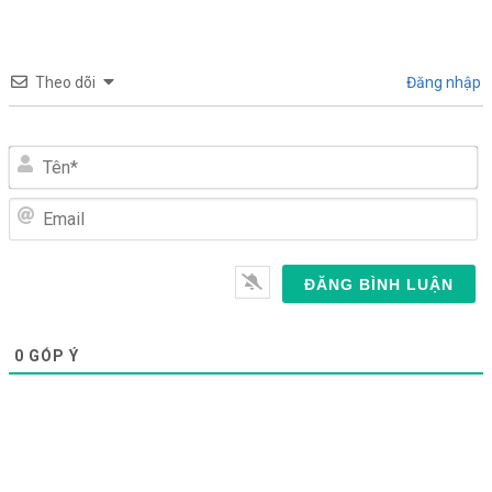
Theo dõi
Đăng nhập
Tên*
Email
0
GÓP Ý