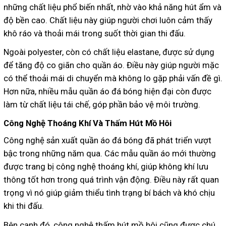
những chất liệu phổ biến nhất, nhờ vào khả năng hút ẩm và
độ bền cao. Chất liệu này giúp người chơi luôn cảm thấy
khô ráo và thoải mái trong suốt thời gian thi đấu.
Ngoài polyester, còn có chất liệu elastane, được sử dụng
để tăng độ co giãn cho quần áo. Điều này giúp người mặc
có thể thoải mái di chuyển mà không lo gặp phải vấn đề gì.
Hơn nữa, nhiều mẫu quần áo đá bóng hiện đại còn được
làm từ chất liệu tái chế, góp phần bảo vệ môi trường.
Công Nghệ Thoáng Khí Và Thấm Hút Mồ Hôi
Công nghệ sản xuất quần áo đá bóng đã phát triển vượt
bậc trong những năm qua. Các mẫu quần áo mới thường
được trang bị công nghệ thoáng khí, giúp không khí lưu
thông tốt hơn trong quá trình vận động. Điều này rất quan
trọng vì nó giúp giảm thiểu tình trạng bí bách và khó chịu
khi thi đấu.
Bên cạnh đó, công nghệ thấm hút mồ hôi cũng được chú