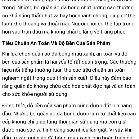
trọng. Những bộ quần áo đá bóng chất lượng cao thường
có khả năng thấm hút và bay hơi nhanh chóng, giúp cơ thể
luôn khô thoáng và thoải mái. Người chơi có thể tập trung
hơn vào trận đấu mà không phải lo lắng về trang phục.
Tiêu Chuẩn An Toàn Và Độ Bền Của Sản Phẩm
Khi lựa chọn quần áo đá bóng màu xanh, an toàn và độ
bền của sản phẩm là hai yếu tố rất quan trọng. Các thương
hiệu nổi tiếng thường tuân thủ các tiêu chuẩn an toàn
nghiêm ngặt trong quá trình sản xuất. Điều này đảm bảo
rằng quần áo không chứa các hóa chất độc hại và an toàn
cho sức khỏe người sử dụng.
Đồng thời, độ bền của sản phẩm cũng được đặt lên hàng
đầu. Những bộ quần áo đá bóng được làm từ chất liệu cao
cấp không chỉ giúp tăng thời gian sử dụng mà còn giữ
được màu sắc và hình dáng sau nhiều lần giặt. Vì vậy, khi
đầu tư vào quần áo đá bóng màu xanh, bạn hoàn toàn có