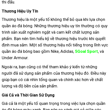
thi đấu.
Thương Hiệu Uy Tín
Thương hiệu là một yếu tố không thể bỏ qua khi lựa chọn
quần áo đá bóng. Những thương hiệu uy tín thường có quy
trình sản xuất nghiêm ngặt và cam kết chất lượng sản
phẩm. Bạn nên tìm hiểu kỹ về thương hiệu trước khi quyết
định mua sắm. Một số thương hiệu nổi tiếng trong lĩnh vực
quần áo đá bóng bao gồm Nike, Adidas,
5Goal Sport
, và
Under Armour.
Ngoài ra, bạn cũng có thể tham khảo ý kiến từ những
người đã sử dụng sản phẩm của thương hiệu đó. Điều này
giúp bạn có cái nhìn tổng quan và chính xác hơn về chất
lượng và độ bền của sản phẩm.
Giá Cả và Thời Gian Sử Dụng
Giá cả là một yếu tố quan trọng trong việc lựa chọn quần
áo đá bóng màu xanh. Bạn nên so sánh giá cả giữa các