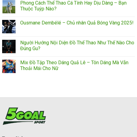
Phong Cách Thể Thao Cá Tính Hay Dịu Dàng – Bạn
Thuộc Tuýp Nào?
Ousmane Dembélé – Chủ nhân Quả Bóng Vàng 2025!
Người Hướng Nội Diện Đồ Thể Thao Như Thế Nào Cho
Đúng Gu?
Mix Đồ Tập Theo Dáng Quả Lê – Tôn Dáng Mà Vẫn
Thoải Mái Cho Nữ