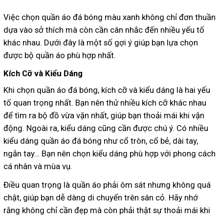
Việc chọn quần áo đá bóng màu xanh không chỉ đơn thuần
dựa vào sở thích mà còn cần cân nhắc đến nhiều yếu tố
khác nhau. Dưới đây là một số gợi ý giúp bạn lựa chọn
được bộ quần áo phù hợp nhất.
Kích Cỡ và Kiểu Dáng
Khi chọn quần áo đá bóng, kích cỡ và kiểu dáng là hai yếu
tố quan trọng nhất. Bạn nên thử nhiều kích cỡ khác nhau
để tìm ra bộ đồ vừa vặn nhất, giúp bạn thoải mái khi vận
động. Ngoài ra, kiểu dáng cũng cần được chú ý. Có nhiều
kiểu dáng quần áo đá bóng như cổ tròn, cổ bẻ, dài tay,
ngắn tay… Bạn nên chọn kiểu dáng phù hợp với phong cách
cá nhân và mùa vụ.
Điều quan trọng là quần áo phải ôm sát nhưng không quá
chật, giúp bạn dễ dàng di chuyển trên sân cỏ. Hãy nhớ
rằng không chỉ cần đẹp mà còn phải thật sự thoải mái khi