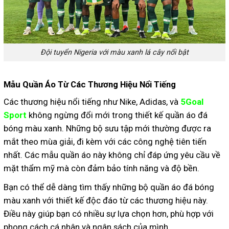
Đội tuyển Nigeria với màu xanh lá cây nổi bật
Mẫu Quần Áo Từ Các Thương Hiệu Nổi Tiếng
Các thương hiệu nổi tiếng như Nike, Adidas, và
5Goal
Sport
không ngừng đổi mới trong thiết kế quần áo đá
bóng màu xanh. Những bộ sưu tập mới thường được ra
mắt theo mùa giải, đi kèm với các công nghệ tiên tiến
nhất. Các mẫu quần áo này không chỉ đáp ứng yêu cầu về
mặt thẩm mỹ mà còn đảm bảo tính năng và độ bền.
Bạn có thể dễ dàng tìm thấy những bộ quần áo đá bóng
màu xanh với thiết kế độc đáo từ các thương hiệu này.
Điều này giúp bạn có nhiều sự lựa chọn hơn, phù hợp với
phong cách cá nhân và ngân sách của mình.