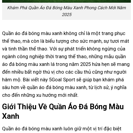
Khám Phá Quần Áo Đá Bóng Màu Xanh Phong Cách Mới Năm
2025
Quần áo đá bóng màu xanh không chỉ là một trang phục
thể thao, mà còn là biểu tượng cho sức mạnh, sự tươi mát
và tinh thần thể thao. Với sự phát triển không ngừng của
ngành công nghiệp thời trang thể thao, những mẫu quần
áo đá bóng màu xanh lá trong năm 2025 hứa hẹn sẽ mang
đến nhiều bất ngờ thú vị cho các cầu thủ cũng như người
hâm mộ. Bài viết này 5Goal Sport sẽ giúp bạn khám phá
sâu hơn về quần áo đá bóng màu xanh, từ lịch sử, ý nghĩa
cho đến những xu hướng mới nhất.
Giới Thiệu Về Quần Áo Đá Bóng Màu
Xanh
Quần áo đá bóng màu xanh luôn giữ một vị trí đặc biệt