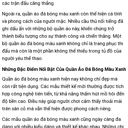
các trận đấu căng thẳng.
Ngoài ra, quần áo đá bóng màu xanh còn thể hiện cá tính
và phong cách của người mặc. Nhiều cầu thủ nổi tiếng đã
ghi dấu ấn với những bộ quần áo này, khiến chúng trở
thành biểu tượng cho sự thành công và chiến thắng. Một
bộ quần áo đá bóng màu xanh không chỉ là trang phục thi
đấu mà còn là một phần không thể thiếu trong tủ đồ của
người yêu thể thao.
Những Đặc Điểm Nổi Bật Của Quần Áo Đá Bóng Màu Xanh
Quần áo đá bóng màu xanh hiện nay không chỉ đẹp mà
còn rất tiện dụng. Các mẫu thiết kế mới thường được tích
hợp công nghệ tiên tiến, từ khả năng thấm hút mồ hôi đến
độ bền cao. Điều này giúp người chơi cảm thấy thoải mái
trên sân cỏ mà vẫn thể hiện được phong cách riêng.
Các mẫu quần áo đá bóng màu xanh cũng ngày càng đa
dạng với nhiều kiểu dáng và thiết kế khác nhau. Những chi