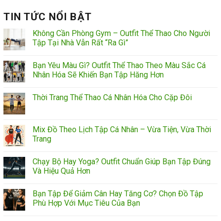
TIN TỨC NỔI BẬT
Không Cần Phòng Gym – Outfit Thể Thao Cho Người
Tập Tại Nhà Vẫn Rất “Ra Gì”
Bạn Yêu Màu Gì? Outfit Thể Thao Theo Màu Sắc Cá
Nhân Hóa Sẽ Khiến Bạn Tập Hăng Hơn
Thời Trang Thể Thao Cá Nhân Hóa Cho Cặp Đôi
Mix Đồ Theo Lịch Tập Cá Nhân – Vừa Tiện, Vừa Thời
Trang
Chạy Bộ Hay Yoga? Outfit Chuẩn Giúp Bạn Tập Đúng
Và Hiệu Quả Hơn
Bạn Tập Để Giảm Cân Hay Tăng Cơ? Chọn Đồ Tập
Phù Hợp Với Mục Tiêu Của Bạn