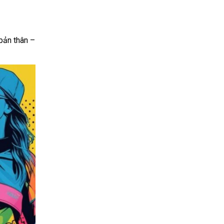
 bản thân –