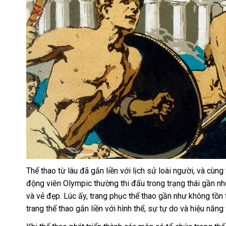
Thể thao từ lâu đã gắn liền với lịch sử loài người, và cùn
động viên Olympic thường thi đấu trong trạng thái gần nh
và vẻ đẹp. Lúc ấy, trang phục thể thao gần như không tồn 
trang thể thao gắn liền với hình thể, sự tự do và hiệu năng