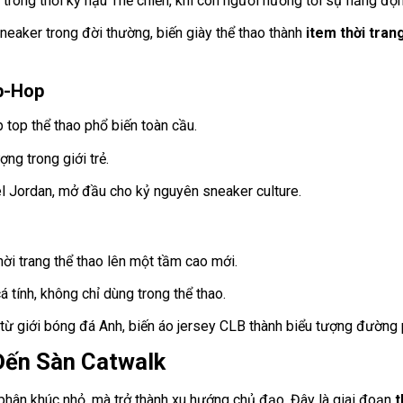
trong thời kỳ hậu Thế chiến, khi con người hướng tới sự năng độn
aker trong đời thường, biến giày thể thao thành
item thời tran
ip-Hop
 top thể thao phổ biến toàn cầu.
ợng trong giới trẻ.
el Jordan, mở đầu cho kỷ nguyên sneaker culture.
”
ời trang thể thao lên một tầm cao mới.
á tính, không chỉ dùng trong thể thao.
 từ giới bóng đá Anh, biến áo jersey CLB thành biểu tượng đường 
Đến Sàn Catwalk
à phân khúc nhỏ, mà trở thành xu hướng chủ đạo. Đây là giai đoạn
t