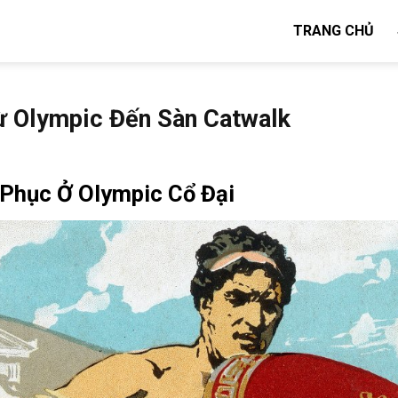
TRANG CHỦ
ừ Olympic Đến Sàn Catwalk
 Phục Ở Olympic Cổ Đại