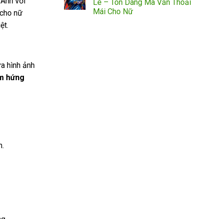
 Anh với
Lê – Tôn Dáng Mà Vẫn Thoải
Mái Cho Nữ
 cho nữ
ệt.
a hình ảnh
m hứng
n.