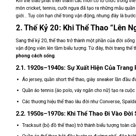
Khi thể thao phát triển thành các môn có tổ chức trong th
môn cricket, tennis, cưỡi ngựa đã tạo ra những mẫu quần á
giới… Tuy còn hạn chế trong vận động, nhưng đây là bước 
2. Thế Kỷ 20: Khi Thể Thao “Lên N
Sang thế kỷ 20, thể thao trở thành một phần của đời sốn
vận động viên lên tầm biểu tượng. Từ đây, thời trang thể 
phong cách sống
.
2.1. 1920s–1940s: Sự Xuất Hiện Của Trang 
Áo jersey, quần short thể thao, giày sneaker lần đầu đ
Quần áo tennis (áo polo, váy ngắn cho nữ) tạo ra cuộ
Các thương hiệu thể thao lâu đời như Converse, Spalding
2.2. 1950s–1970s: Khi Thể Thao Đi Vào Đời
Tracksuit (bộ đồ thể thao) trở thành biểu tượng toàn cầ