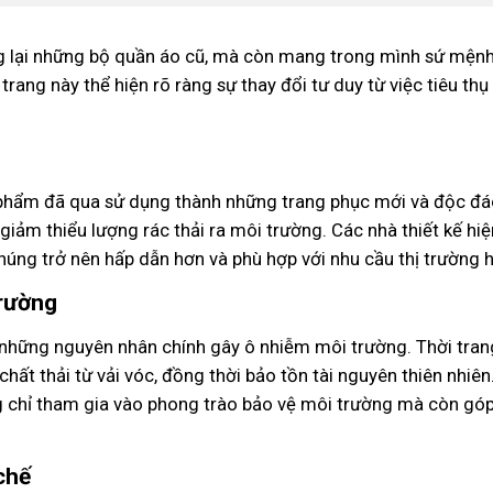
ụng lại những bộ quần áo cũ, mà còn mang trong mình sứ mệnh
rang này thể hiện rõ ràng sự thay đổi tư duy từ việc tiêu thụ
ản phẩm đã qua sử dụng thành những trang phục mới và độc đá
giảm thiểu lượng rác thải ra môi trường. Các nhà thiết kế hiệ
úng trở nên hấp dẫn hơn và phù hợp với nhu cầu thị trường h
trường
 những nguyên nhân chính gây ô nhiễm môi trường. Thời trang
hất thải từ vải vóc, đồng thời bảo tồn tài nguyên thiên nhiên
g chỉ tham gia vào phong trào bảo vệ môi trường mà còn gó
chế