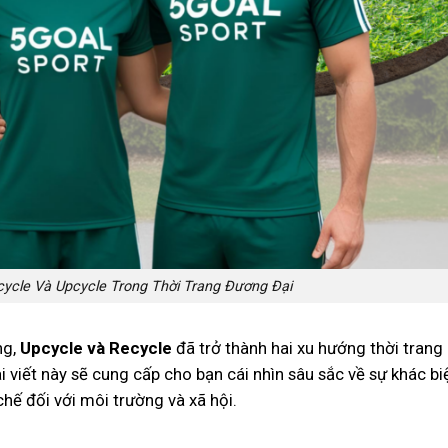
ecycle Và Upcycle Trong Thời Trang Đương Đại
ng,
Upcycle và Recycle
đã trở thành hai xu hướng thời trang
 viết này sẽ cung cấp cho bạn cái nhìn sâu sắc về sự khác bi
chế đối với môi trường và xã hội.