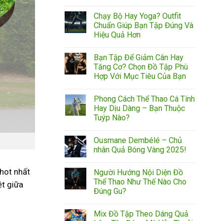
Chạy Bộ Hay Yoga? Outfit
Chuẩn Giúp Bạn Tập Đúng Và
Hiệu Quả Hơn
Bạn Tập Để Giảm Cân Hay
Tăng Cơ? Chọn Đồ Tập Phù
Hợp Với Mục Tiêu Của Bạn
Phong Cách Thể Thao Cá Tính
Hay Dịu Dàng – Bạn Thuộc
Tuýp Nào?
Ousmane Dembélé – Chủ
nhân Quả Bóng Vàng 2025!
 hot nhất
Người Hướng Nội Diện Đồ
Thể Thao Như Thế Nào Cho
ệt giữa
Đúng Gu?
Mix Đồ Tập Theo Dáng Quả