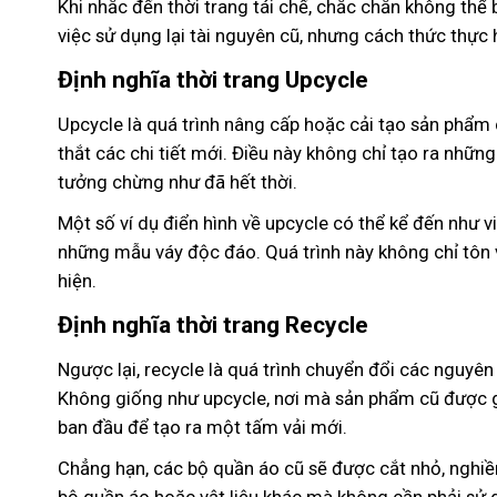
Khi nhắc đến thời trang tái chế, chắc chắn không thể 
việc sử dụng lại tài nguyên cũ, nhưng cách thức thực 
Định nghĩa thời trang Upcycle
Upcycle là quá trình nâng cấp hoặc cải tạo sản phẩ
thắt các chi tiết mới. Điều này không chỉ tạo ra nh
tưởng chừng như đã hết thời.
Một số ví dụ điển hình về upcycle có thể kể đến như v
những mẫu váy độc đáo. Quá trình này không chỉ tôn 
hiện.
Định nghĩa thời trang Recycle
Ngược lại, recycle là quá trình chuyển đổi các nguyên
Không giống như upcycle, nơi mà sản phẩm cũ được g
ban đầu để tạo ra một tấm vải mới.
Chẳng hạn, các bộ quần áo cũ sẽ được cắt nhỏ, nghiền 