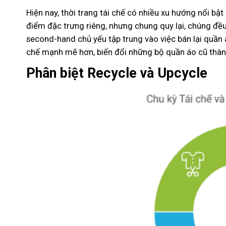
Hiện nay, thời trang tái chế có nhiều xu hướng nổi b
điểm đặc trưng riêng, nhưng chung quy lại, chúng đề
second-hand chủ yếu tập trung vào việc bán lại quần á
chế mạnh mẽ hơn, biến đổi những bộ quần áo cũ thà
Phân biệt Recycle và Upcycle