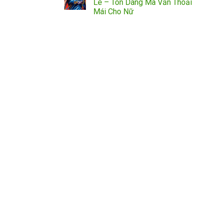
Lê – Tôn Dáng Mà Vẫn Thoải
Mái Cho Nữ