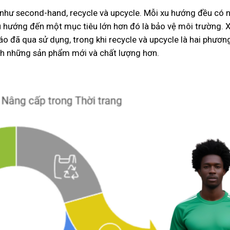
ật như second-hand, recycle và upcycle. Mỗi xu hướng đều có
u hướng đến một mục tiêu lớn hơn đó là bảo vệ môi trường.
o đã qua sử dụng, trong khi recycle và upcycle là hai phương
nh những sản phẩm mới và chất lượng hơn.