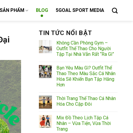
SẢN PHẨM
BLOG
5GOAL SPORT MEDIA
TIN TỨC NỔI BẬT
Đại
Không Cần Phòng Gym –
Outfit Thể Thao Cho Người
Tập Tại Nhà Vẫn Rất “Ra Gì”
Bạn Yêu Màu Gì? Outfit Thể
Thao Theo Màu Sắc Cá Nhân
Hóa Sẽ Khiến Bạn Tập Hăng
Hơn
Thời Trang Thể Thao Cá Nhân
Hóa Cho Cặp Đôi
Mix Đồ Theo Lịch Tập Cá
Nhân – Vừa Tiện, Vừa Thời
Trang