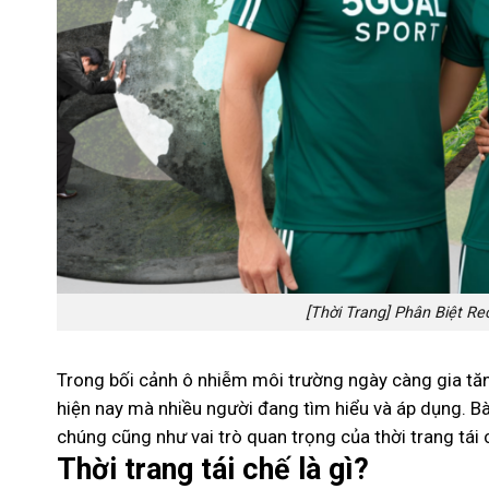
[Thời Trang] Phân Biệt R
Trong bối cảnh ô nhiễm môi trường ngày càng gia tă
hiện nay mà nhiều người đang tìm hiểu và áp dụng. Bài
chúng cũng như vai trò quan trọng của thời trang tái 
Thời trang tái chế là gì?