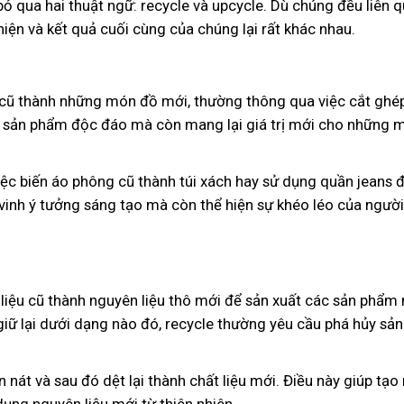
bỏ qua hai thuật ngữ: recycle và upcycle. Dù chúng đều liên 
hiện và kết quả cuối cùng của chúng lại rất khác nhau.
m cũ thành những món đồ mới, thường thông qua việc cắt ghé
ững sản phẩm độc đáo mà còn mang lại giá trị mới cho những 
iệc biến áo phông cũ thành túi xách hay sử dụng quần jeans đ
vinh ý tưởng sáng tạo mà còn thể hiện sự khéo léo của người
 liệu cũ thành nguyên liệu thô mới để sản xuất các sản phẩm
iữ lại dưới dạng nào đó, recycle thường yêu cầu phá hủy sả
nát và sau đó dệt lại thành chất liệu mới. Điều này giúp tạo