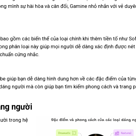
rong mình sự hài hòa và cân đối, Gamine nhỏ nhắn với vẻ duyê
 bao gồm các biến thể của loại chính khi thêm tiền tố như Sof
ong phân loại này giúp mọi người dễ dàng xác định được né
 chuẩn cứng nhắc.
bbe giúp bạn dễ dàng hình dung hơn về các đặc điểm của từng
n dáng người mà còn giúp bạn tìm kiếm phong cách và trang 
áng người
gười trong hệ