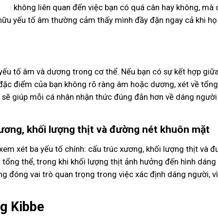
không liên quan đến việc bạn có quá cân hay không, mà 
 hữu yếu tố âm thường cảm thấy mình đầy đặn ngay cả khi h
yếu tố âm và dương trong cơ thể. Nếu bạn có sự kết hợp giữa
 đặc điểm của bạn không rõ ràng âm hoặc dương, xét về tổng
ày sẽ giúp mỗi cá nhân nhận thức đúng đắn hơn về dáng người
xương, khối lượng thịt và đường nét khuôn mặt
xem xét ba yếu tố chính: cấu trúc xương, khối lượng thịt và 
 tổng thể, trong khi khối lượng thịt ảnh hưởng đến hình dán
 đóng vai trò quan trọng trong việc xác định dáng người, v
ng Kibbe