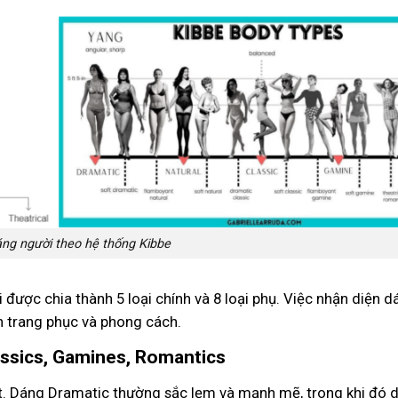
áng người theo hệ thống Kibbe
 được chia thành 5 loại chính và 8 loại phụ. Việc nhận diện 
n trang phục và phong cách.
lassics, Gamines, Romantics
ệt. Dáng Dramatic thường sắc lẹm và mạnh mẽ, trong khi đó 