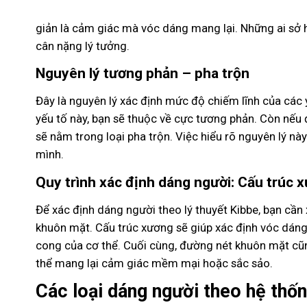
giản là cảm giác mà vóc dáng mang lại. Những ai sở
cân nặng lý tưởng.
Nguyên lý tương phản – pha trộn
Đây là nguyên lý xác định mức độ chiếm lĩnh của các 
yếu tố này, bạn sẽ thuộc về cực tương phản. Còn nếu
sẽ nằm trong loại pha trộn. Việc hiểu rõ nguyên lý n
mình.
Quy trình xác định dáng người: Cấu trúc 
Để xác định dáng người theo lý thuyết Kibbe, bạn cần 
khuôn mặt. Cấu trúc xương sẽ giúp xác định vóc dáng
cong của cơ thể. Cuối cùng, đường nét khuôn mặt cũng
thể mang lại cảm giác mềm mại hoặc sắc sảo.
Các loại dáng người theo hệ thố