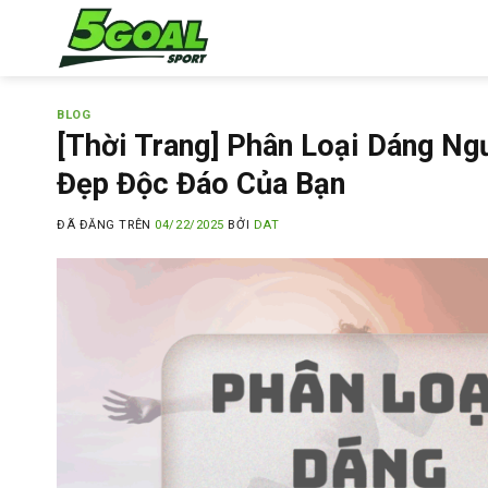
Chuyển
đến
nội
dung
BLOG
[Thời Trang] Phân Loại Dáng Ng
Đẹp Độc Đáo Của Bạn
ĐÃ ĐĂNG TRÊN
04/22/2025
BỞI
DAT