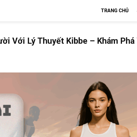
TRANG CHỦ
ười Với Lý Thuyết Kibbe – Khám Phá