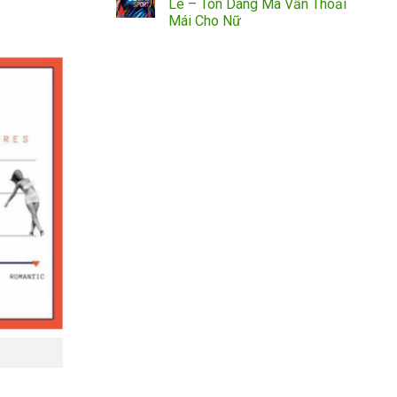
Lê – Tôn Dáng Mà Vẫn Thoải
Mái Cho Nữ