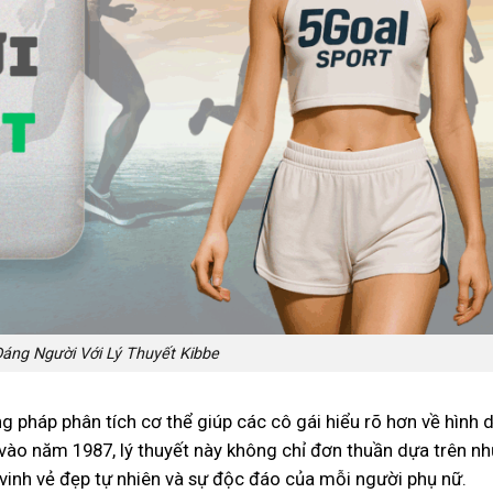
áng Người Với Lý Thuyết Kibbe
g pháp phân tích cơ thể giúp các cô gái hiểu rõ hơn về hình 
 vào năm 1987, lý thuyết này không chỉ đơn thuần dựa trên n
inh vẻ đẹp tự nhiên và sự độc đáo của mỗi người phụ nữ.