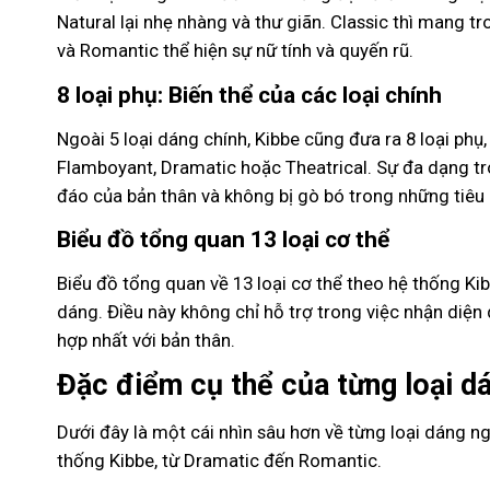
Natural lại nhẹ nhàng và thư giãn. Classic thì mang t
và Romantic thể hiện sự nữ tính và quyến rũ.
8 loại phụ: Biến thể của các loại chính
Ngoài 5 loại dáng chính, Kibbe cũng đưa ra 8 loại phụ,
Flamboyant, Dramatic hoặc Theatrical. Sự đa dạng tr
đáo của bản thân và không bị gò bó trong những tiêu
Biểu đồ tổng quan 13 loại cơ thể
Biểu đồ tổng quan về 13 loại cơ thể theo hệ thống Ki
dáng. Điều này không chỉ hỗ trợ trong việc nhận diệ
hợp nhất với bản thân.
Đặc điểm cụ thể của từng loại d
Dưới đây là một cái nhìn sâu hơn về từng loại dáng n
thống Kibbe, từ Dramatic đến Romantic.