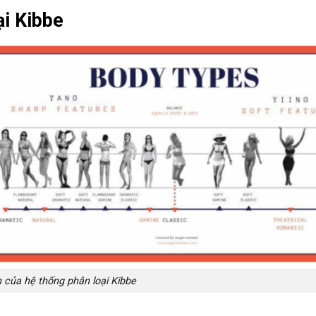
ại Kibbe
 của hệ thống phân loại Kibbe