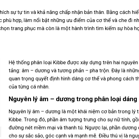
khích sự tự tin và khả năng chấp nhận bản thân. Bằng cách hi
c phù hợp, làm nổi bật những ưu điểm của cơ thể và che đi n
chọn trang phục mà còn là một hành trình tìm kiếm sự hòa h
Hệ thống phân loại Kibbe được xây dựng trên hai nguyên 
tảng: âm – dương và tương phản – pha trộn. Đây là nhữn
quan trọng quyết định hình dáng cơ thể và phong cách th
của từng cá nhân.
Nguyên lý âm – dương trong phân loại dáng
Nguyên lý âm – dương là một khái niệm cơ bản trong lý 
Kibbe. Trong đó, phần âm tượng trưng cho sự nữ tính, 
đường nét mềm mại và thanh tú. Ngược lại, phần dương 
cho sự sắc sảo, góc cạnh và mạnh mẽ. Điều thú vị là ngu