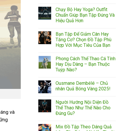
Chạy Bộ Hay Yoga? Outfit
Chuẩn Giúp Bạn Tập Đúng Và
Hiệu Quả Hơn
Bạn Tập Để Giảm Cân Hay
Tăng Cơ? Chọn Đồ Tập Phù
Hợp Với Mục Tiêu Của Bạn
Phong Cách Thể Thao Cá Tính
Hay Dịu Dàng – Bạn Thuộc
Tuýp Nào?
Ousmane Dembélé – Chủ
nhân Quả Bóng Vàng 2025!
Người Hướng Nội Diện Đồ
Thể Thao Như Thế Nào Cho
dáng và
Đúng Gu?
hững
Mix Đồ Tập Theo Dáng Quả