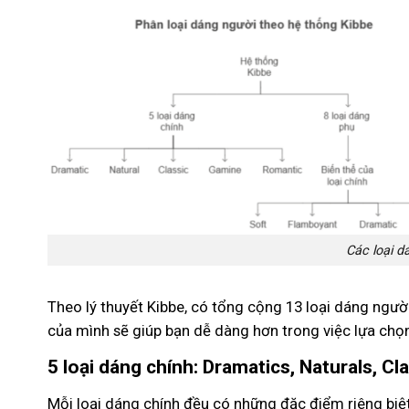
Các loại d
Theo lý thuyết Kibbe, có tổng cộng 13 loại dáng người
của mình sẽ giúp bạn dễ dàng hơn trong việc lựa chọ
5 loại dáng chính: Dramatics, Naturals, C
Mỗi loại dáng chính đều có những đặc điểm riêng bi