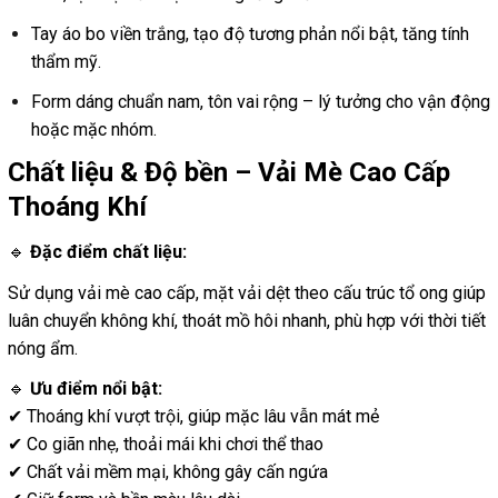
Tay áo bo viền trắng, tạo độ tương phản nổi bật, tăng tính
thẩm mỹ.
Form dáng chuẩn nam, tôn vai rộng – lý tưởng cho vận động
hoặc mặc nhóm.
Chất liệu & Độ bền – Vải Mè Cao Cấp
Thoáng Khí
🔹
Đặc điểm chất liệu:
Sử dụng vải mè cao cấp, mặt vải dệt theo cấu trúc tổ ong giúp
luân chuyển không khí, thoát mồ hôi nhanh, phù hợp với thời tiết
nóng ẩm.
🔹
Ưu điểm nổi bật:
✔ Thoáng khí vượt trội, giúp mặc lâu vẫn mát mẻ
✔ Co giãn nhẹ, thoải mái khi chơi thể thao
✔ Chất vải mềm mại, không gây cấn ngứa