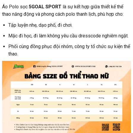
Áo Polo sọc
5GOAL SPORT
là sự kết hợp giữa thiết kế thể
thao năng động và phong cách polo thanh lịch, phù hợp cho:
Tập luyện nhẹ, dạo phố, đi chơi.
Mặc đi học, đi làm không yêu cầu dresscode nghiêm ngặt.
Phối cùng đồng phục đội nhóm, công ty tổ chức sự kiện thể
thao.