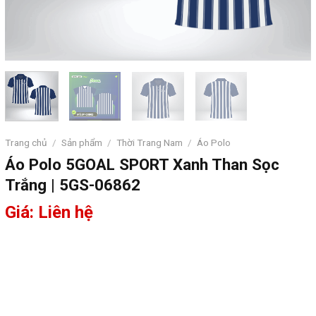
Trang chủ
/
Sản phẩm
/
Thời Trang Nam
/
Áo Polo
Áo Polo 5GOAL SPORT Xanh Than Sọc
Trắng | 5GS-06862
Giá: Liên hệ