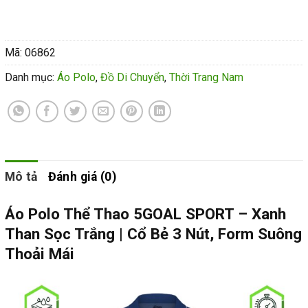
Mã:
06862
Danh mục:
Áo Polo
,
Đồ Di Chuyển
,
Thời Trang Nam
Mô tả
Đánh giá (0)
Áo Polo Thể Thao 5GOAL SPORT – Xanh
Than Sọc Trắng | Cổ Bẻ 3 Nút, Form Suông
Thoải Mái