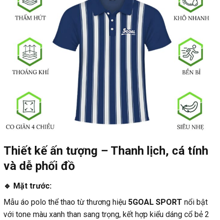
Thiết kế ấn tượng – Thanh lịch, cá tính
và dễ phối đồ
🔹 Mặt trước:
Mẫu áo polo thể thao từ thương hiệu
5GOAL SPORT
nổi bật
với tone màu xanh than sang trọng, kết hợp kiểu dáng cổ bẻ 2