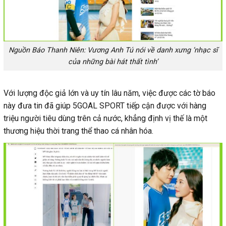
Nguồn Báo Thanh Niên: Vương Anh Tú nói về danh xưng ‘nhạc sĩ
của những bài hát thất tình’
Với lượng độc giả lớn và uy tín lâu năm, việc được các tờ báo
này đưa tin đã giúp 5GOAL SPORT tiếp cận được với hàng
triệu người tiêu dùng trên cả nước, khẳng định vị thế là một
thương hiệu thời trang thể thao cá nhân hóa.