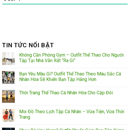
TIN TỨC NỔI BẬT
Không Cần Phòng Gym – Outfit Thể Thao Cho Người
Tập Tại Nhà Vẫn Rất “Ra Gì”
Bạn Yêu Màu Gì? Outfit Thể Thao Theo Màu Sắc Cá
Nhân Hóa Sẽ Khiến Bạn Tập Hăng Hơn
Thời Trang Thể Thao Cá Nhân Hóa Cho Cặp Đôi
Mix Đồ Theo Lịch Tập Cá Nhân – Vừa Tiện, Vừa Thời
Trang