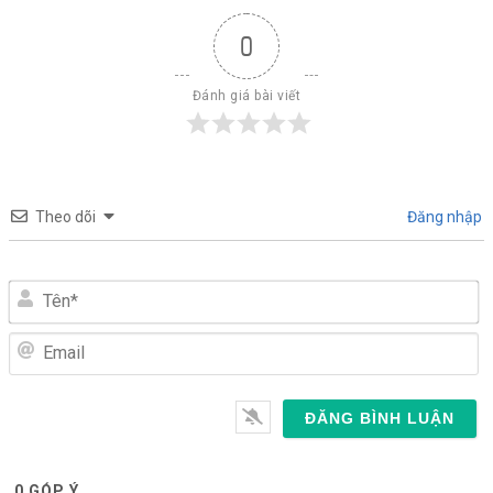
0
Đánh giá bài viết
Theo dõi
Đăng nhập
Tên*
Email
0
GÓP Ý