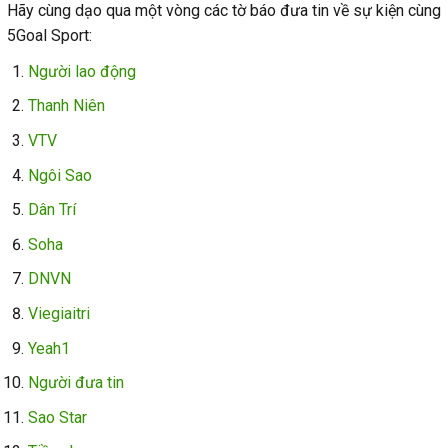
Hãy cùng dạo qua một vòng các tờ báo đưa tin về sự kiện cùng
5Goal Sport:
Người lao động
Thanh Niên
VTV
Ngôi Sao
Dân Trí
Soha
DNVN
Viegiaitri
Yeah1
Người đưa tin
Sao Star