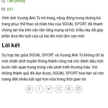
Tiền phong
X51
Hình ảnh Vương Anh Tú trẻ trung, năng động trong những bộ
trang phục thể thao cá nhân hóa của 5GOAL SPORT đã nhanh
chóng lan tỏa trên các nền tảng mạng xã hội. Điều này đã góp
phần đưa tên tuổi của cả hai lên một tầm cao mới.
Lời kết
Sự hợp tác giữa 5GOAL SPORT và Vương Anh Tú không chỉ là
một chiến dịch truyền thông thành công mà còn đánh dấu một
bước tiến quan trọng trong việc phát triển thương hiệu. Với
những thành quả đã đạt được, 5GOAL SPORT hứa hẹn sẽ còn
mang đến nhiều bất ngờ hơn nữa trong thời gian tới.