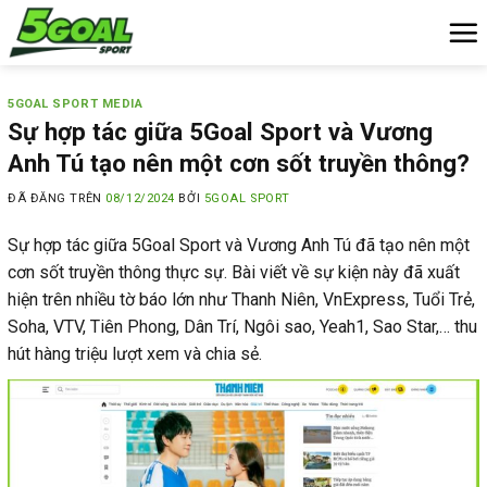
Chuyển
đến
nội
dung
5GOAL SPORT MEDIA
Sự hợp tác giữa 5Goal Sport và Vương
Anh Tú tạo nên một cơn sốt truyền thông?
ĐÃ ĐĂNG TRÊN
08/12/2024
BỞI
5GOAL SPORT
Sự hợp tác giữa 5Goal Sport và Vương Anh Tú đã tạo nên một
cơn sốt truyền thông thực sự. Bài viết về sự kiện này đã xuất
hiện trên nhiều tờ báo lớn như Thanh Niên, VnExpress, Tuổi Trẻ,
Soha, VTV, Tiên Phong, Dân Trí, Ngôi sao, Yeah1, Sao Star,… thu
hút hàng triệu lượt xem và chia sẻ.