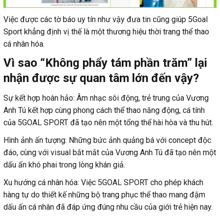
Việc được các tờ báo uy tín như vậy đưa tin cũng giúp 5Goal
Sport khẳng định vị thế là một thương hiệu thời trang thể thao
cá nhân hóa.
Vì sao “Không phẩy tám phần trăm” lại
nhận được sự quan tâm lớn đến vậy?
Sự kết hợp hoàn hảo: Âm nhạc sôi động, trẻ trung của Vương
Anh Tú kết hợp cùng phong cách thể thao năng động, cá tính
của 5GOAL SPORT đã tạo nên một tổng thể hài hòa và thu hút.
Hình ảnh ấn tượng: Những bức ảnh quảng bá với concept độc
đáo, cùng với visual bắt mắt của Vương Anh Tú đã tạo nên một
dấu ấn khó phai trong lòng khán giả.
Xu hướng cá nhân hóa: Việc 5GOAL SPORT cho phép khách
hàng tự do thiết kế những bộ trang phục thể thao mang đậm
dấu ấn cá nhân đã đáp ứng đúng nhu cầu của giới trẻ hiện nay.