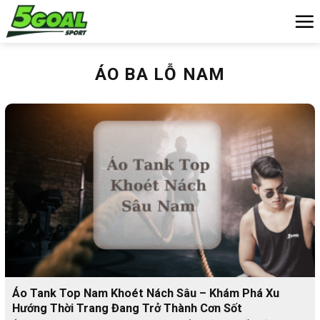
Chuyển
đến
nội
dung
ÁO BA LỖ NAM
Áo Tank Top Nam Khoét Nách Sâu – Khám Phá Xu
Hướng Thời Trang Đang Trở Thành Cơn Sốt