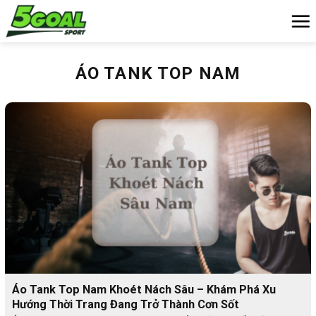
Chuyển
đến
nội
dung
ÁO TANK TOP NAM
Áo Tank Top Nam Khoét Nách Sâu – Khám Phá Xu
Hướng Thời Trang Đang Trở Thành Cơn Sốt