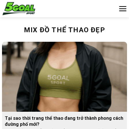
Chuyển
đến
nội
dung
MIX ĐỒ THỂ THAO ĐẸP
Tại sao thời trang thể thao đang trở thành phong cách
đường phố mới?