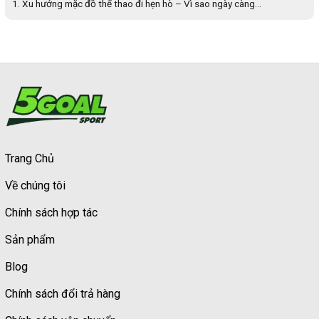
1. Xu hướng mặc đồ thể thao đi hẹn hò – Vì sao ngày càng...
Trang Chủ
Về chúng tôi
Chính sách hợp tác
Sản phẩm
Blog
Chính sách đổi trả hàng