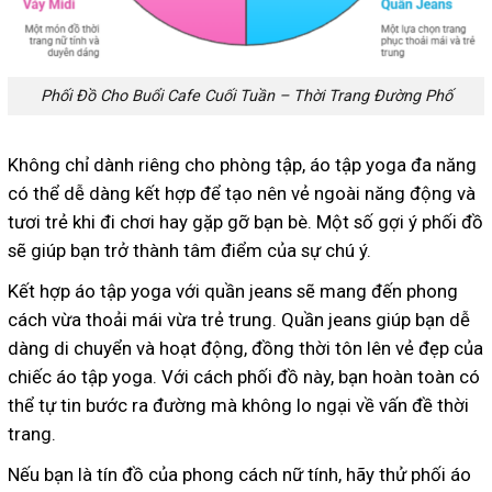
Phối Đồ Cho Buổi Cafe Cuối Tuần – Thời Trang Đường Phố
Không chỉ dành riêng cho phòng tập, áo tập yoga đa năng
có thể dễ dàng kết hợp để tạo nên vẻ ngoài năng động và
tươi trẻ khi đi chơi hay gặp gỡ bạn bè. Một số gợi ý phối đồ
sẽ giúp bạn trở thành tâm điểm của sự chú ý.
Kết hợp áo tập yoga với quần jeans sẽ mang đến phong
cách vừa thoải mái vừa trẻ trung. Quần jeans giúp bạn dễ
dàng di chuyển và hoạt động, đồng thời tôn lên vẻ đẹp của
chiếc áo tập yoga. Với cách phối đồ này, bạn hoàn toàn có
thể tự tin bước ra đường mà không lo ngại về vấn đề thời
trang.
Nếu bạn là tín đồ của phong cách nữ tính, hãy thử phối áo