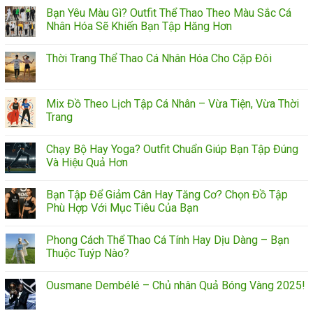
Bạn Yêu Màu Gì? Outfit Thể Thao Theo Màu Sắc Cá
Nhân Hóa Sẽ Khiến Bạn Tập Hăng Hơn
Thời Trang Thể Thao Cá Nhân Hóa Cho Cặp Đôi
Mix Đồ Theo Lịch Tập Cá Nhân – Vừa Tiện, Vừa Thời
Trang
Chạy Bộ Hay Yoga? Outfit Chuẩn Giúp Bạn Tập Đúng
Và Hiệu Quả Hơn
Bạn Tập Để Giảm Cân Hay Tăng Cơ? Chọn Đồ Tập
Phù Hợp Với Mục Tiêu Của Bạn
Phong Cách Thể Thao Cá Tính Hay Dịu Dàng – Bạn
Thuộc Tuýp Nào?
Ousmane Dembélé – Chủ nhân Quả Bóng Vàng 2025!