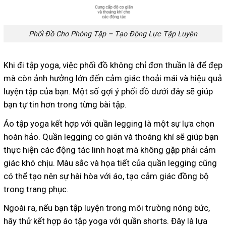
Phối Đồ Cho Phòng Tập – Tạo Động Lực Tập Luyện
Khi đi tập yoga, việc phối đồ không chỉ đơn thuần là để đẹp
mà còn ảnh hưởng lớn đến cảm giác thoải mái và hiệu quả
luyện tập của bạn. Một số gợi ý phối đồ dưới đây sẽ giúp
bạn tự tin hơn trong từng bài tập.
Áo tập yoga kết hợp với quần legging là một sự lựa chọn
hoàn hảo. Quần legging co giãn và thoáng khí sẽ giúp bạn
thực hiện các động tác linh hoạt mà không gặp phải cảm
giác khó chịu. Màu sắc và họa tiết của quần legging cũng
có thể tạo nên sự hài hòa với áo, tạo cảm giác đồng bộ
trong trang phục.
Ngoài ra, nếu bạn tập luyện trong môi trường nóng bức,
hãy thử kết hợp áo tập yoga với quần shorts. Đây là lựa