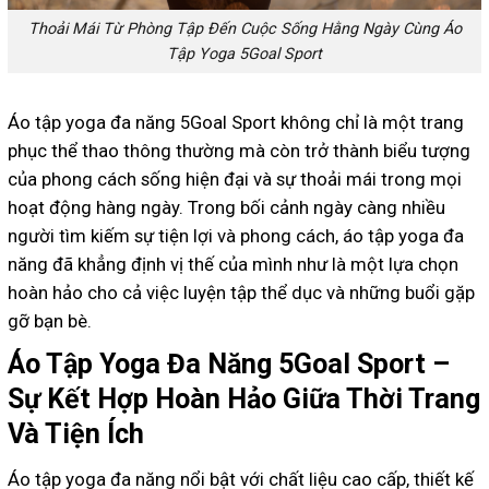
Thoải Mái Từ Phòng Tập Đến Cuộc Sống Hằng Ngày Cùng Áo
Tập Yoga 5Goal Sport
Áo tập yoga đa năng 5Goal Sport không chỉ là một trang
phục thể thao thông thường mà còn trở thành biểu tượng
của phong cách sống hiện đại và sự thoải mái trong mọi
hoạt động hàng ngày. Trong bối cảnh ngày càng nhiều
người tìm kiếm sự tiện lợi và phong cách, áo tập yoga đa
năng đã khẳng định vị thế của mình như là một lựa chọn
hoàn hảo cho cả việc luyện tập thể dục và những buổi gặp
gỡ bạn bè.
Áo Tập Yoga Đa Năng 5Goal Sport –
Sự Kết Hợp Hoàn Hảo Giữa Thời Trang
Và Tiện Ích
Áo tập yoga đa năng nổi bật với chất liệu cao cấp, thiết kế