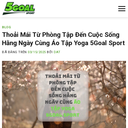
Chuyển
đến
nội
dung
BLOG
Thoải Mái Từ Phòng Tập Đến Cuộc Sống
Hằng Ngày Cùng Áo Tập Yoga 5Goal Sport
ĐÃ ĐĂNG TRÊN
03/15/2025
BỞI
DAT