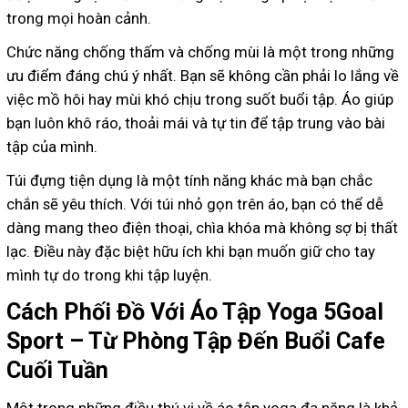
trong mọi hoàn cảnh.
Chức năng chống thấm và chống mùi là một trong những
ưu điểm đáng chú ý nhất. Bạn sẽ không cần phải lo lắng về
việc mồ hôi hay mùi khó chịu trong suốt buổi tập. Áo giúp
bạn luôn khô ráo, thoải mái và tự tin để tập trung vào bài
tập của mình.
Túi đựng tiện dụng là một tính năng khác mà bạn chắc
chắn sẽ yêu thích. Với túi nhỏ gọn trên áo, bạn có thể dễ
dàng mang theo điện thoại, chìa khóa mà không sợ bị thất
lạc. Điều này đặc biệt hữu ích khi bạn muốn giữ cho tay
mình tự do trong khi tập luyện.
Cách Phối Đồ Với Áo Tập Yoga 5Goal
Sport – Từ Phòng Tập Đến Buổi Cafe
Cuối Tuần
Một trong những điều thú vị về áo tập yoga đa năng là khả