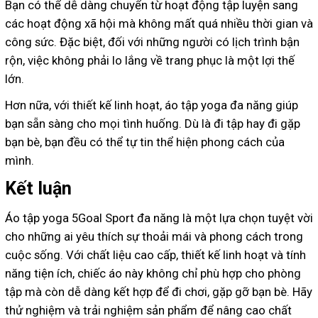
Bạn có thể dễ dàng chuyển từ hoạt động tập luyện sang
các hoạt động xã hội mà không mất quá nhiều thời gian và
công sức. Đặc biệt, đối với những người có lịch trình bận
rộn, việc không phải lo lắng về trang phục là một lợi thế
lớn.
Hơn nữa, với thiết kế linh hoạt, áo tập yoga đa năng giúp
bạn sẵn sàng cho mọi tình huống. Dù là đi tập hay đi gặp
bạn bè, bạn đều có thể tự tin thể hiện phong cách của
mình.
Kết luận
Áo tập yoga 5Goal Sport đa năng là một lựa chọn tuyệt vời
cho những ai yêu thích sự thoải mái và phong cách trong
cuộc sống. Với chất liệu cao cấp, thiết kế linh hoạt và tính
năng tiện ích, chiếc áo này không chỉ phù hợp cho phòng
tập mà còn dễ dàng kết hợp để đi chơi, gặp gỡ bạn bè. Hãy
thử nghiệm và trải nghiệm sản phẩm để nâng cao chất