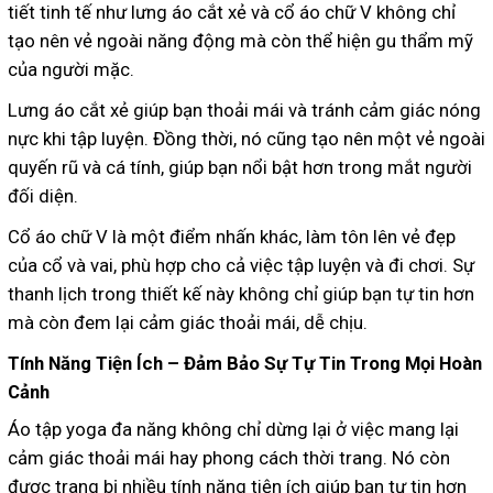
tiết tinh tế như lưng áo cắt xẻ và cổ áo chữ V không chỉ
tạo nên vẻ ngoài năng động mà còn thể hiện gu thẩm mỹ
của người mặc.
Lưng áo cắt xẻ giúp bạn thoải mái và tránh cảm giác nóng
nực khi tập luyện. Đồng thời, nó cũng tạo nên một vẻ ngoài
quyến rũ và cá tính, giúp bạn nổi bật hơn trong mắt người
đối diện.
Cổ áo chữ V là một điểm nhấn khác, làm tôn lên vẻ đẹp
của cổ và vai, phù hợp cho cả việc tập luyện và đi chơi. Sự
thanh lịch trong thiết kế này không chỉ giúp bạn tự tin hơn
mà còn đem lại cảm giác thoải mái, dễ chịu.
Tính Năng Tiện Ích – Đảm Bảo Sự Tự Tin Trong Mọi Hoàn
Cảnh
Áo tập yoga đa năng không chỉ dừng lại ở việc mang lại
cảm giác thoải mái hay phong cách thời trang. Nó còn
được trang bị nhiều tính năng tiện ích giúp bạn tự tin hơn