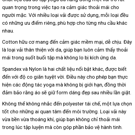
quan trọng trong việc tạo ra cảm giác thoải mái cho
người mặc. Với nhiều loại vải được sử dụng, mỗi loại đều
có những ưu điểm riêng, phù hợp cho từng nhu cầu khác
nhau.
Cotton hữu cơ mang đến cảm giác mềm mại, dễ chịu. Đây
là loại vải thân thiện với da, giúp bạn luôn cảm thấy thoải
mái trong suốt buổi tập mà không lo bị kích ứng da.
Spandex và Nylon là hai chất liệu nổi bật khác, được biết
đến với độ co giãn tuyệt vời. Điều này cho phép bạn thực
hiện các động tác yoga mà không bị giới hạn, đồng thời
đảm bảo rằng áo sẽ giữ form dáng đẹp sau nhiều lần giặt.
Không thể không nhắc đến polyester tái chế, một lựa chọn
tốt cho những ai quan tâm đến môi trường. Loại vải này
vừa bền vừa thoáng khí, giúp bạn không chỉ thoải mái
trong lúc tập luyện mà còn góp phần bảo vệ hành tinh.