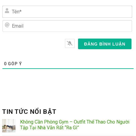
Tên*
Email
0
GÓP Ý
TIN TỨC NỔI BẬT
Không Cần Phòng Gym – Outfit Thể Thao Cho Người
Tập Tại Nhà Vẫn Rất “Ra Gì”