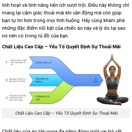
linh hoạt và tính năng tiện ích vượt trội. Điều này không chỉ
mang lại cảm giác thoải mái khi vận động mà còn giúp
bạn tự tin hơn trong mọi tình huống. Hãy cùng khám phá
những đặc điểm nổi bật của chiếc áo này và lý do tại sao
nó nên có trong tủ đồ của bạn.
Chất Liệu Cao Cấp – Yếu Tố Quyết Định Sự Thoải Mái
Chất Liệu Cao Cấp – Yếu Tố Quyết Định Sự Thoải Mái
Chất liệu của áo tập yoga đa năng đóng một vai trò rất