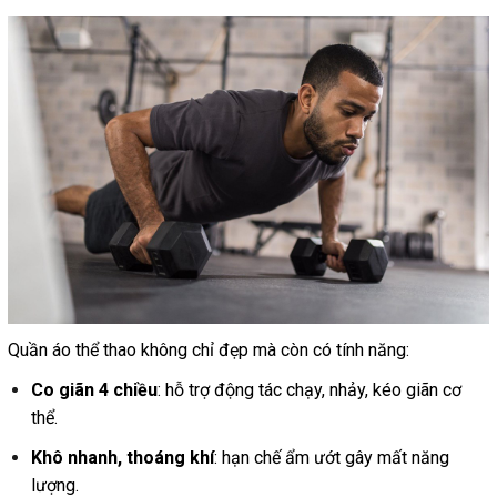
Quần áo thể thao không chỉ đẹp mà còn có tính năng:
Co giãn 4 chiều
: hỗ trợ động tác chạy, nhảy, kéo giãn cơ
thể.
Khô nhanh, thoáng khí
: hạn chế ẩm ướt gây mất năng
lượng.