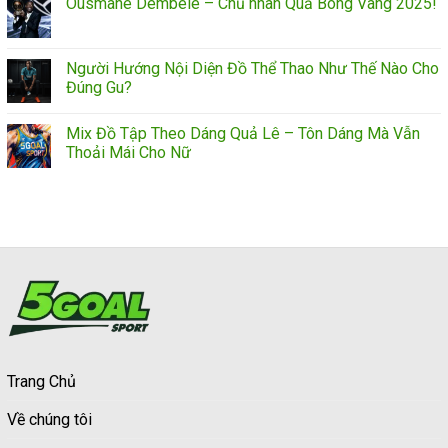
Ousmane Dembélé – Chủ nhân Quả Bóng Vàng 2025!
Người Hướng Nội Diện Đồ Thể Thao Như Thế Nào Cho
Đúng Gu?
Mix Đồ Tập Theo Dáng Quả Lê – Tôn Dáng Mà Vẫn
Thoải Mái Cho Nữ
Trang Chủ
Về chúng tôi