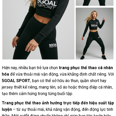
Hiện nay, nhiều bạn trẻ lựa chọn
trang phục thể thao cá nhân
hóa
để vừa thoải mái vận động, vừa khẳng định chất riêng. Với
5GOAL SPORT
, bạn có thể sở hữu áo thun, quần short hay
jersey thiết kế riêng, mang tên, số áo hoặc thông điệp cá nhân,
tạo thêm cảm hứng trong từng buổi tập.
Trang phục thể thao ảnh hưởng trực tiếp đến hiệu suất tập
luyện
– từ sự thoải mái, khả năng vận động, đến động lực tinh
thần. Một outfit đúng chuẩn không chỉ giúp bạn tập luyện hiệu