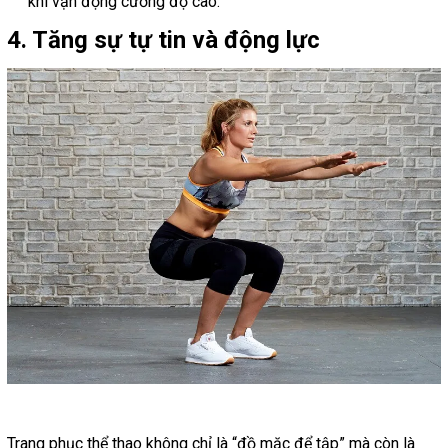
khi vận động cường độ cao.
4. Tăng sự tự tin và động lực
Trang phục thể thao không chỉ là “đồ mặc để tập” mà còn là