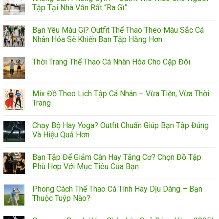
Tập Tại Nhà Vẫn Rất “Ra Gì”
Bạn Yêu Màu Gì? Outfit Thể Thao Theo Màu Sắc Cá
Nhân Hóa Sẽ Khiến Bạn Tập Hăng Hơn
Thời Trang Thể Thao Cá Nhân Hóa Cho Cặp Đôi
Mix Đồ Theo Lịch Tập Cá Nhân – Vừa Tiện, Vừa Thời
Trang
Chạy Bộ Hay Yoga? Outfit Chuẩn Giúp Bạn Tập Đúng
Và Hiệu Quả Hơn
Bạn Tập Để Giảm Cân Hay Tăng Cơ? Chọn Đồ Tập
Phù Hợp Với Mục Tiêu Của Bạn
Phong Cách Thể Thao Cá Tính Hay Dịu Dàng – Bạn
Thuộc Tuýp Nào?