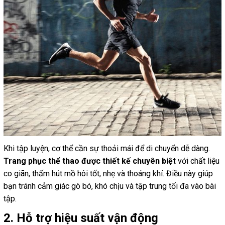
Khi tập luyện, cơ thể cần sự thoải mái để di chuyển dễ dàng.
Trang phục thể thao được thiết kế chuyên biệt
với chất liệu
co giãn, thấm hút mồ hôi tốt, nhẹ và thoáng khí. Điều này giúp
bạn tránh cảm giác gò bó, khó chịu và tập trung tối đa vào bài
tập.
2. Hỗ trợ hiệu suất vận động