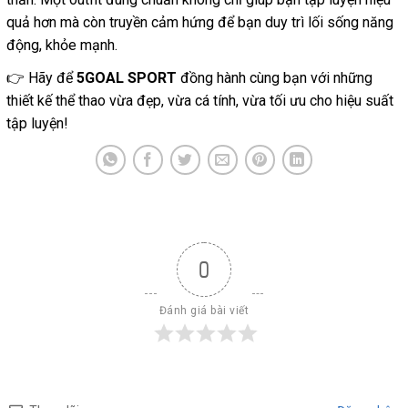
quả hơn mà còn truyền cảm hứng để bạn duy trì lối sống năng
động, khỏe mạnh.
👉 Hãy để
5GOAL SPORT
đồng hành cùng bạn với những
thiết kế thể thao vừa đẹp, vừa cá tính, vừa tối ưu cho hiệu suất
tập luyện!
0
Đánh giá bài viết