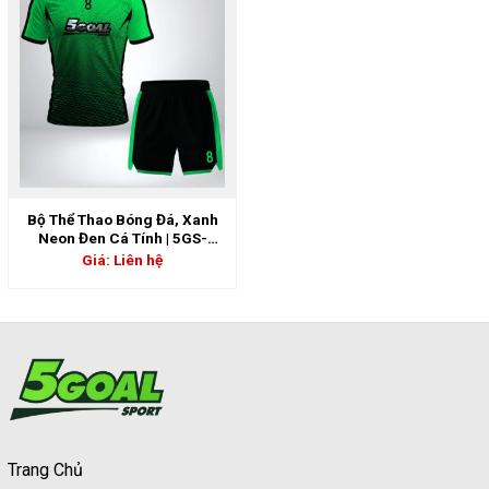
Bộ Thể Thao Bóng Đá, Xanh
Neon Đen Cá Tính | 5GS-
06888
Giá: Liên hệ
Trang Chủ