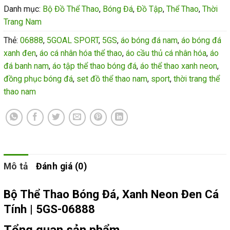
Danh mục:
Bộ Đồ Thể Thao
,
Bóng Đá
,
Đồ Tập
,
Thể Thao
,
Thời
Trang Nam
Thẻ:
06888
,
5GOAL SPORT
,
5GS
,
áo bóng đá nam
,
áo bóng đá
xanh đen
,
áo cá nhân hóa thể thao
,
áo cầu thủ cá nhân hóa
,
áo
đá banh nam
,
áo tập thể thao bóng đá
,
áo thể thao xanh neon
,
đồng phục bóng đá
,
set đồ thể thao nam
,
sport
,
thời trang thể
thao nam
Mô tả
Đánh giá (0)
Bộ Thể Thao Bóng Đá, Xanh Neon Đen Cá
Tính | 5GS-06888
Tổng quan sản phẩm