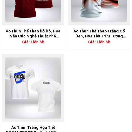
Áo Thun Thể Thao Đỏ Đô, Hoa
Áo Thun Thể Thao Trắng Cổ
Văn Cúc Nghệ Thuật Phá
Đen, Họa Tiết Trừu Tượng
Cách | 5GS-06890
Năng Động | 5GS-06889
Giá: Liên hệ
Giá: Liên hệ
Áo Thun Trắng Họa Tiết