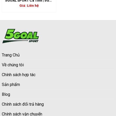
5GOAL SPORT Cá Tính | 5GS-
06802
Giá: Liên hệ
Trang Chủ
Về chúng tôi
Chính sách hợp tác
Sản phẩm
Blog
Chính sách đổi trả hàng
Chính sách vận chuyển