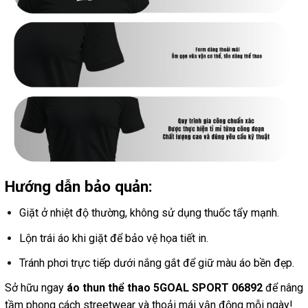
Hướng dẫn bảo quản:
Giặt ở nhiệt độ thường, không sử dụng thuốc tẩy mạnh.
Lộn trái áo khi giặt để bảo vệ họa tiết in.
Tránh phơi trực tiếp dưới nắng gắt để giữ màu áo bền đẹp.
Sở hữu ngay
áo thun thể thao 5GOAL SPORT 06892
để nâng
tầm phong cách streetwear và thoải mái vận động mỗi ngày!