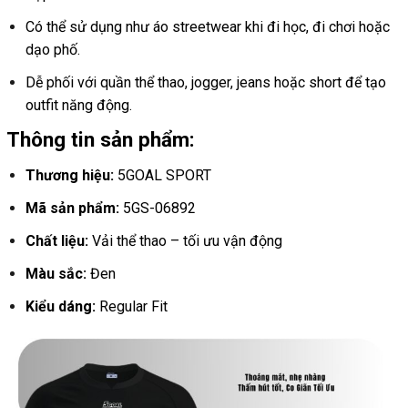
Có thể sử dụng như áo streetwear khi đi học, đi chơi hoặc
dạo phố.
Dễ phối với quần thể thao, jogger, jeans hoặc short để tạo
outfit năng động.
Thông tin sản phẩm:
Thương hiệu:
5GOAL SPORT
Mã sản phẩm:
5GS-06892
Chất liệu:
Vải thể thao – tối ưu vận động
Màu sắc:
Đen
Kiểu dáng:
Regular Fit