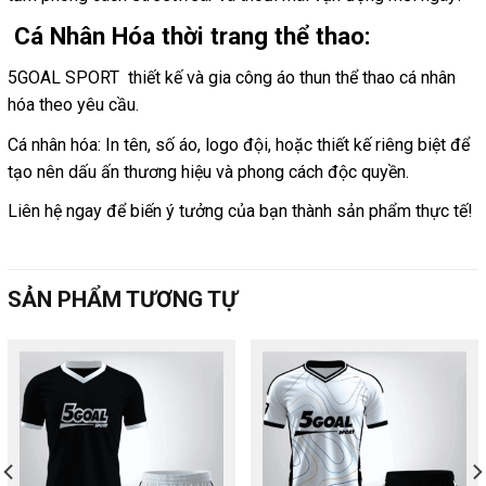
Cá Nhân Hóa thời trang thể thao:
5GOAL SPORT thiết kế và gia công áo thun thể thao cá nhân
hóa theo yêu cầu.
Cá nhân hóa: In tên, số áo, logo đội, hoặc thiết kế riêng biệt để
tạo nên dấu ấn thương hiệu và phong cách độc quyền.
Liên hệ ngay để biến ý tưởng của bạn thành sản phẩm thực tế!
SẢN PHẨM TƯƠNG TỰ