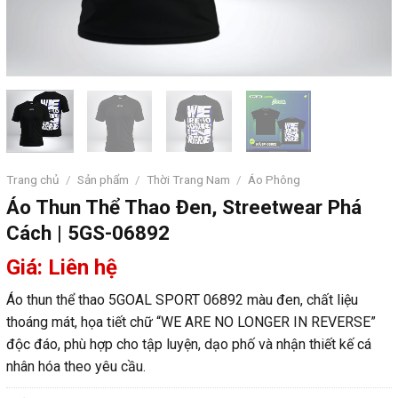
Trang chủ
/
Sản phẩm
/
Thời Trang Nam
/
Áo Phông
Áo Thun Thể Thao Đen, Streetwear Phá
Cách | 5GS-06892
Giá: Liên hệ
Áo thun thể thao 5GOAL SPORT 06892 màu đen, chất liệu
thoáng mát, họa tiết chữ “WE ARE NO LONGER IN REVERSE”
độc đáo, phù hợp cho tập luyện, dạo phố và nhận thiết kế cá
nhân hóa theo yêu cầu.