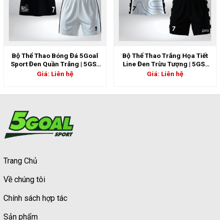
Bộ Thể Thao Bóng Đá 5Goal
Bộ Thể Thao Trắng Họa Tiết
Sport Đen Quần Trắng | 5GS-
Line Đen Trừu Tượng | 5GS-
06813
06797
Giá: Liên hệ
Giá: Liên hệ
Trang Chủ
Về chúng tôi
Chính sách hợp tác
Sản phẩm