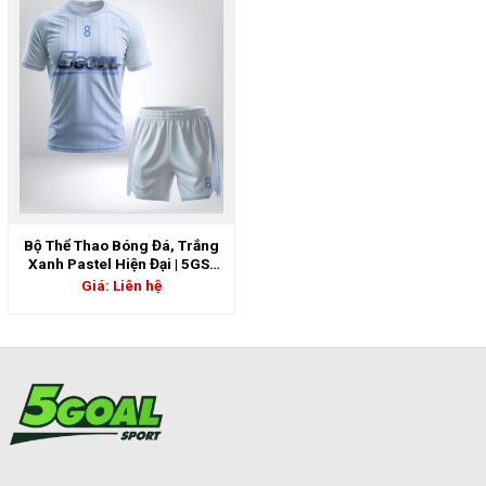
Bộ Thể Thao Bóng Đá, Trắng
Xanh Pastel Hiện Đại | 5GS-
06887
Giá: Liên hệ