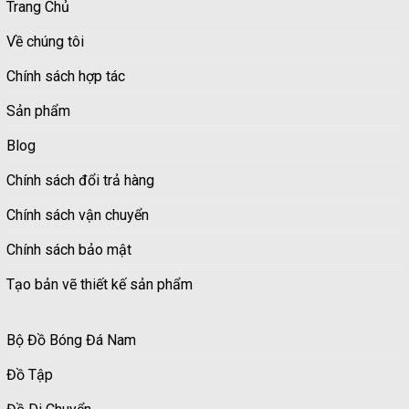
Trang Chủ
Về chúng tôi
Chính sách hợp tác
Sản phẩm
Blog
Chính sách đổi trả hàng
Chính sách vận chuyển
Chính sách bảo mật
Tạo bản vẽ thiết kế sản phẩm
Bộ Đồ Bóng Đá Nam
Đồ Tập