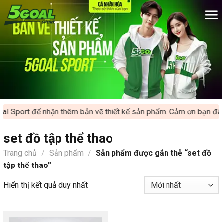
Chuyển
đến
nội
dung
l Sport để nhận thêm bản vẽ thiết kế sản phẩm. Cảm ơn bạn đã ủ
set đồ tập thể thao
Trang chủ
/
Sản phẩm
/
Sản phẩm được gắn thẻ “set đồ
tập thể thao”
Hiển thị kết quả duy nhất