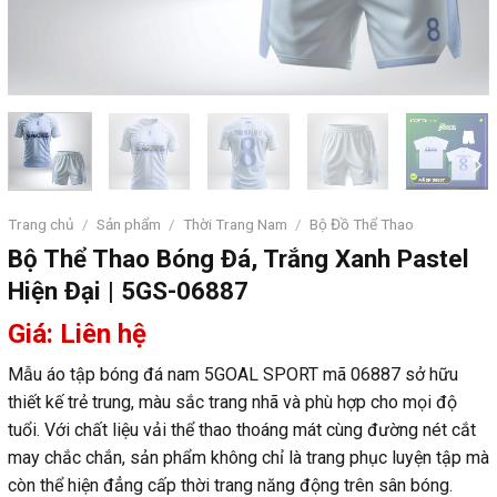
Trang chủ
/
Sản phẩm
/
Thời Trang Nam
/
Bộ Đồ Thể Thao
Bộ Thể Thao Bóng Đá, Trắng Xanh Pastel
Hiện Đại | 5GS-06887
Giá: Liên hệ
Mẫu áo tập bóng đá nam 5GOAL SPORT mã 06887 sở hữu
thiết kế trẻ trung, màu sắc trang nhã và phù hợp cho mọi độ
tuổi. Với chất liệu vải thể thao thoáng mát cùng đường nét cắt
may chắc chắn, sản phẩm không chỉ là trang phục luyện tập mà
còn thể hiện đẳng cấp thời trang năng động trên sân bóng.