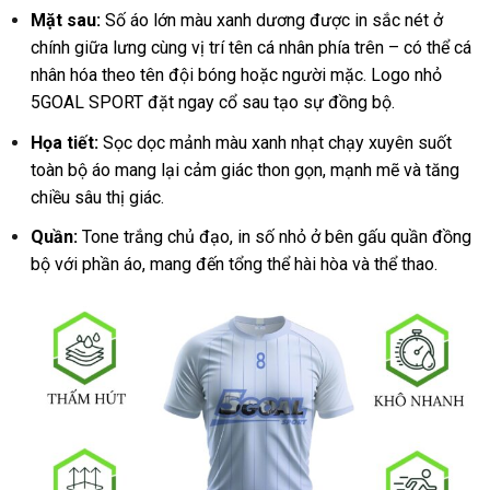
Mặt sau:
Số áo lớn màu xanh dương được in sắc nét ở
chính giữa lưng cùng vị trí tên cá nhân phía trên – có thể cá
nhân hóa theo tên đội bóng hoặc người mặc. Logo nhỏ
5GOAL SPORT đặt ngay cổ sau tạo sự đồng bộ.
Họa tiết:
Sọc dọc mảnh màu xanh nhạt chạy xuyên suốt
toàn bộ áo mang lại cảm giác thon gọn, mạnh mẽ và tăng
chiều sâu thị giác.
Quần:
Tone trắng chủ đạo, in số nhỏ ở bên gấu quần đồng
bộ với phần áo, mang đến tổng thể hài hòa và thể thao.