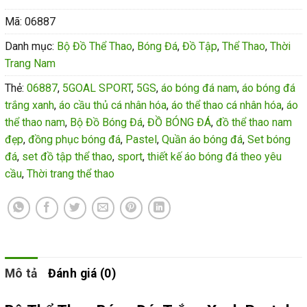
Mã:
06887
Danh mục:
Bộ Đồ Thể Thao
,
Bóng Đá
,
Đồ Tập
,
Thể Thao
,
Thời
Trang Nam
Thẻ:
06887
,
5GOAL SPORT
,
5GS
,
áo bóng đá nam
,
áo bóng đá
trắng xanh
,
áo cầu thủ cá nhân hóa
,
áo thể thao cá nhân hóa
,
áo
thể thao nam
,
Bộ Đồ Bóng Đá
,
ĐỒ BÓNG ĐÁ
,
đồ thể thao nam
đẹp
,
đồng phục bóng đá
,
Pastel
,
Quần áo bóng đá
,
Set bóng
đá
,
set đồ tập thể thao
,
sport
,
thiết kế áo bóng đá theo yêu
cầu
,
Thời trang thể thao
Mô tả
Đánh giá (0)