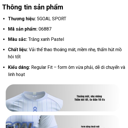
Thông tin sản phẩm
Thương hiệu:
5GOAL SPORT
Mã sản phẩm:
06887
Màu sắc:
Trắng xanh Pastel
Chất liệu:
Vải thể thao thoáng mát, mềm nhẹ, thấm hút mồ
hôi tốt
Kiểu dáng:
Regular Fit – form ôm vừa phải, dễ di chuyển và
linh hoạt