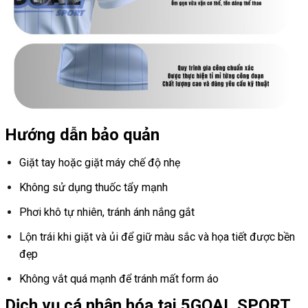
Hướng dẫn bảo quản
Giặt tay hoặc giặt máy chế độ nhẹ
Không sử dụng thuốc tẩy mạnh
Phơi khô tự nhiên, tránh ánh nắng gắt
Lộn trái khi giặt và ủi để giữ màu sắc và họa tiết được bền
đẹp
Không vắt quá mạnh để tránh mất form áo
Dịch vụ cá nhân hóa tại 5GOAL SPORT