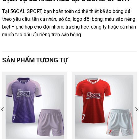
Tại 5GOAL SPORT, bạn hoàn toàn có thể thiết kế áo bóng đá
theo yêu cầu: tên cá nhân, số áo, logo đội bóng, màu sắc riêng
biệt – phù hợp cho đội nhóm, trường học, công ty hoặc cá nhân
muốn tạo dấu ấn riêng trên sân bóng.
SẢN PHẨM TƯƠNG TỰ