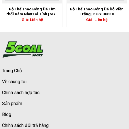
Bộ Thể Thao Bóng Đá Tím
Bộ Thể Thao Bóng Đá Đỏ Viền
Phối Xám Nhạt Cá Tính | 5GS-
Trắng | 5GS-06810
06812
Giá: Liên hệ
Giá: Liên hệ
Trang Chủ
Về chúng tôi
Chính sách hợp tác
Sản phẩm
Blog
Chính sách đổi trả hàng