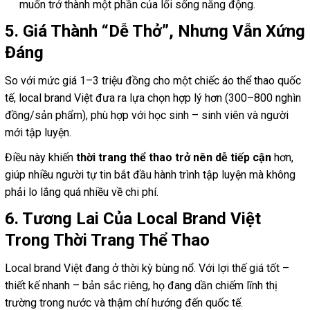
muốn trở thành một phần của lối sống năng động.
5. Giá Thành “Dễ Thở”, Nhưng Vẫn Xứng
Đáng
So với mức giá 1–3 triệu đồng cho một chiếc áo thể thao quốc
tế, local brand Việt đưa ra lựa chọn hợp lý hơn (300–800 nghìn
đồng/sản phẩm), phù hợp với học sinh – sinh viên và người
mới tập luyện.
Điều này khiến
thời trang thể thao trở nên dễ tiếp cận
hơn,
giúp nhiều người tự tin bắt đầu hành trình tập luyện mà không
phải lo lắng quá nhiều về chi phí.
6. Tương Lai Của Local Brand Việt
Trong Thời Trang Thể Thao
Local brand Việt đang ở thời kỳ bùng nổ. Với lợi thế giá tốt –
thiết kế nhanh – bản sắc riêng, họ đang dần chiếm lĩnh thị
trường trong nước và thậm chí hướng đến quốc tế.