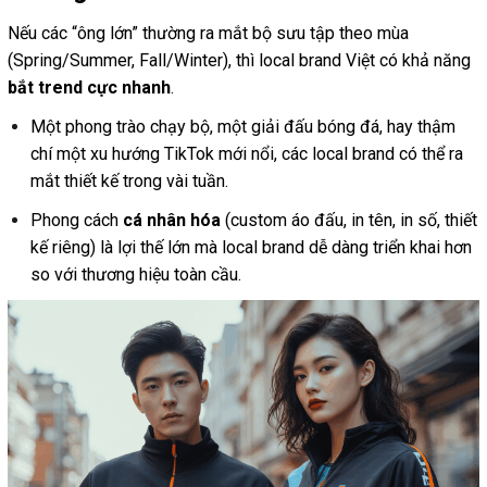
Nếu các “ông lớn” thường ra mắt bộ sưu tập theo mùa
(Spring/Summer, Fall/Winter), thì local brand Việt có khả năng
bắt trend cực nhanh
.
Một phong trào chạy bộ, một giải đấu bóng đá, hay thậm
chí một xu hướng TikTok mới nổi, các local brand có thể ra
mắt thiết kế trong vài tuần.
Phong cách
cá nhân hóa
(custom áo đấu, in tên, in số, thiết
kế riêng) là lợi thế lớn mà local brand dễ dàng triển khai hơn
so với thương hiệu toàn cầu.