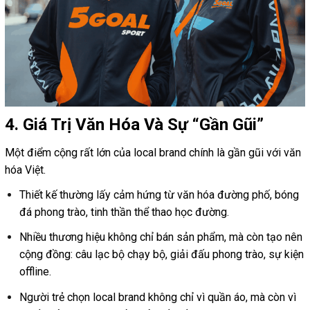
4. Giá Trị Văn Hóa Và Sự “Gần Gũi”
Một điểm cộng rất lớn của local brand chính là gần gũi với văn
hóa Việt.
Thiết kế thường lấy cảm hứng từ văn hóa đường phố, bóng
đá phong trào, tinh thần thể thao học đường.
Nhiều thương hiệu không chỉ bán sản phẩm, mà còn tạo nên
cộng đồng: câu lạc bộ chạy bộ, giải đấu phong trào, sự kiện
offline.
Người trẻ chọn local brand không chỉ vì quần áo, mà còn vì