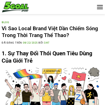
Chuyển
đến
nội
dung
BLOG
Vì Sao Local Brand Việt Dần Chiếm Sóng
Trong Thời Trang Thể Thao?
ĐÃ ĐĂNG TRÊN
08/22/2025
BỞI
DAT
1. Sự Thay Đổi Thói Quen Tiêu Dùng
Của Giới Trẻ