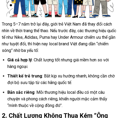
Trong 5–7 năm trở lại đây, giới trẻ Việt Nam đã thay đổi cách
nhìn về thời trang thể thao. Nếu trước đây, các thương hiệu quốc
tế như Nike, Adidas, Puma hay Under Armour chiếm ưu thế gần
như tuyệt đối, thì hiện nay local brand Việt đang dần “chiếm
sóng” nhờ ba yếu tố:
Giá cả hợp lý
: Chất lượng tốt nhưng giá mềm hơn so với
hàng ngoại.
Thiết kế trẻ trung
: Bắt kịp xu hướng nhanh, không cần chờ
đợi bộ sưu tập từ các hãng quốc tế.
Bản sắc riêng
: Mỗi thương hiệu local đều có một câu
chuyện và phong cách riêng, khiến người mặc cảm thấy
“mình thuộc về cộng đồng đó”.
2. Chất Lượng Không Thua Kém “Ông