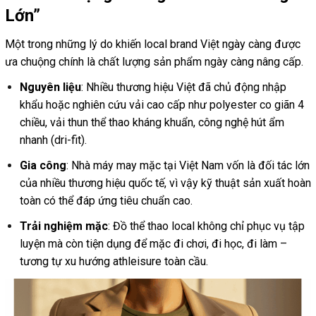
Lớn”
Một trong những lý do khiến local brand Việt ngày càng được
ưa chuộng chính là chất lượng sản phẩm ngày càng nâng cấp.
Nguyên liệu
: Nhiều thương hiệu Việt đã chủ động nhập
khẩu hoặc nghiên cứu vải cao cấp như polyester co giãn 4
chiều, vải thun thể thao kháng khuẩn, công nghệ hút ẩm
nhanh (dri-fit).
Gia công
: Nhà máy may mặc tại Việt Nam vốn là đối tác lớn
của nhiều thương hiệu quốc tế, vì vậy kỹ thuật sản xuất hoàn
toàn có thể đáp ứng tiêu chuẩn cao.
Trải nghiệm mặc
: Đồ thể thao local không chỉ phục vụ tập
luyện mà còn tiện dụng để mặc đi chơi, đi học, đi làm –
tương tự xu hướng athleisure toàn cầu.