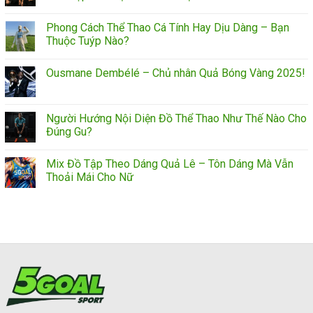
Phong Cách Thể Thao Cá Tính Hay Dịu Dàng – Bạn
Thuộc Tuýp Nào?
Ousmane Dembélé – Chủ nhân Quả Bóng Vàng 2025!
Người Hướng Nội Diện Đồ Thể Thao Như Thế Nào Cho
Đúng Gu?
Mix Đồ Tập Theo Dáng Quả Lê – Tôn Dáng Mà Vẫn
Thoải Mái Cho Nữ