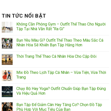
TIN TỨC NỔI BẬT
Không Cần Phòng Gym – Outfit Thể Thao Cho Người
Tập Tại Nhà Vẫn Rất “Ra Gì”
Bạn Yêu Màu Gì? Outfit Thể Thao Theo Màu Sắc Cá
Nhân Hóa Sẽ Khiến Bạn Tập Hăng Hơn
Thời Trang Thể Thao Cá Nhân Hóa Cho Cặp Đôi
Mix Đồ Theo Lịch Tập Cá Nhân – Vừa Tiện, Vừa Thời
Trang
Chạy Bộ Hay Yoga? Outfit Chuẩn Giúp Bạn Tập Đúng
Và Hiệu Quả Hơn
Bạn Tập Để Giảm Cân Hay Tăng Cơ? Chọn Đồ Tập
Phù Hợp Với Mục Tiêu Của Bạn