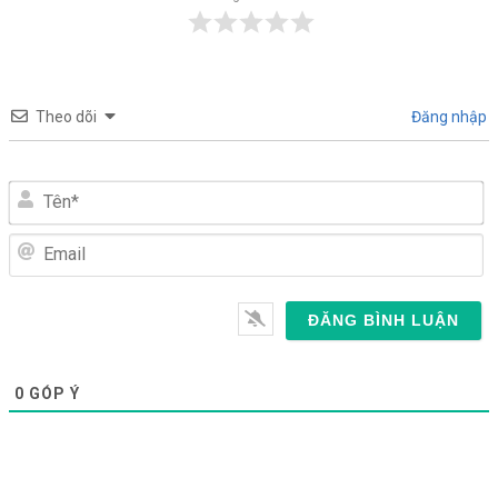
Theo dõi
Đăng nhập
Tên*
Email
0
GÓP Ý