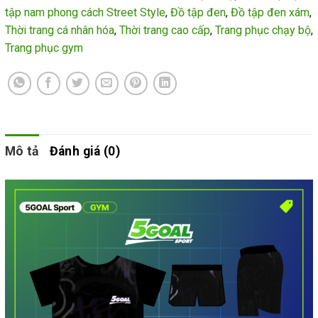
tập nam phong cách Street Style
,
Đồ tập đen
,
Đồ tập đen xám
,
Thời trang cá nhân hóa
,
Thời trang cao cấp
,
Trang phục chạy bộ
,
Trang phục gym
Mô tả
Đánh giá (0)