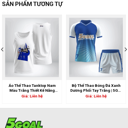
SẢN PHẨM TƯƠNG TỰ
Áo Thể Thao Tanktop Nam
Bộ Thể Thao Bóng Đá Xanh
Màu Trắng Thiết Kế Năng
Dương Phối Tay Trắng | 5GS-
Động | 5GS-06807
06798
Giá: Liên hệ
Giá: Liên hệ