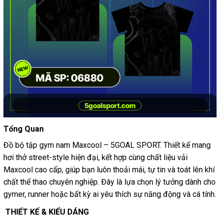
Tổng Quan
Đồ bộ tập gym nam Maxcool – 5GOAL SPORT. Thiết kế mang
hơi thở street-style hiện đại, kết hợp cùng chất liệu vải
Maxcool cao cấp, giúp bạn luôn thoải mái, tự tin và toát lên khí
chất thể thao chuyên nghiệp. Đây là lựa chọn lý tưởng dành cho
gymer, runner hoặc bất kỳ ai yêu thích sự năng động và cá tính.
THIẾT KẾ & KIỂU DÁNG