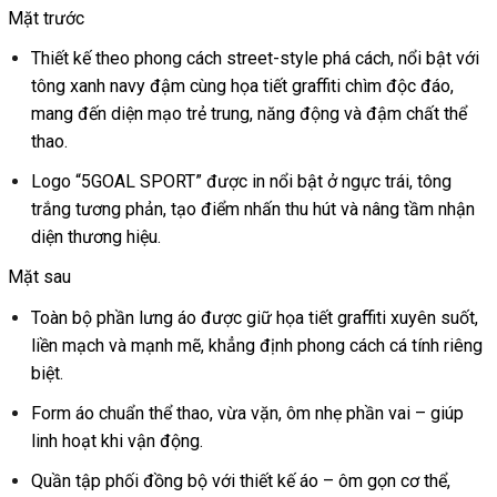
Mặt trước
Thiết kế theo phong cách street-style phá cách, nổi bật với
tông xanh navy đậm cùng họa tiết graffiti chìm độc đáo,
mang đến diện mạo trẻ trung, năng động và đậm chất thể
thao.
Logo “5GOAL SPORT” được in nổi bật ở ngực trái, tông
trắng tương phản, tạo điểm nhấn thu hút và nâng tầm nhận
diện thương hiệu.
Mặt sau
Toàn bộ phần lưng áo được giữ họa tiết graffiti xuyên suốt,
liền mạch và mạnh mẽ, khẳng định phong cách cá tính riêng
biệt.
Form áo chuẩn thể thao, vừa vặn, ôm nhẹ phần vai – giúp
linh hoạt khi vận động.
Quần tập phối đồng bộ với thiết kế áo – ôm gọn cơ thể,