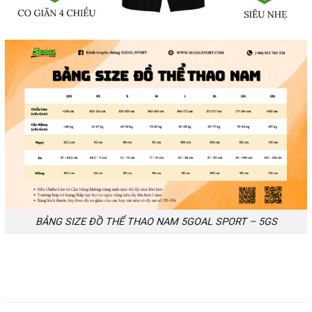
BẢNG SIZE ĐỒ THỂ THAO NAM 5GOAL SPORT – 5GS