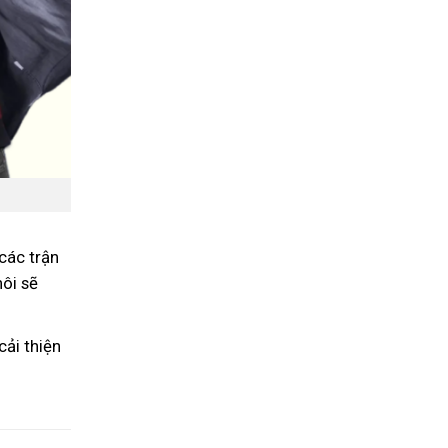
các trận
hôi sẽ
cải thiện