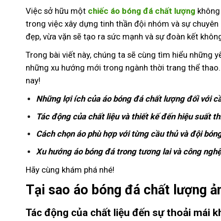
Việc sở hữu một
chiếc áo bóng đá chất lượng
không 
trong việc xây dựng tinh thần đội nhóm và sự chuyên
đẹp, vừa vặn sẽ tạo ra sức mạnh và sự đoàn kết khôn
Trong bài viết này, chúng ta sẽ cùng tìm hiểu những yế
những xu hướng mới trong ngành thời trang thể thao
nay!
Những lợi ích của áo bóng đá chất lượng đối với c
Tác động của chất liệu và thiết kế đến hiệu suất th
Cách chọn áo phù hợp với từng cầu thủ và đội bón
Xu hướng áo bóng đá trong tương lai và công ngh
Hãy cùng khám phá nhé!
Tại sao áo bóng đá chất lượng ả
Tác động của chất liệu đến sự thoải mái kh