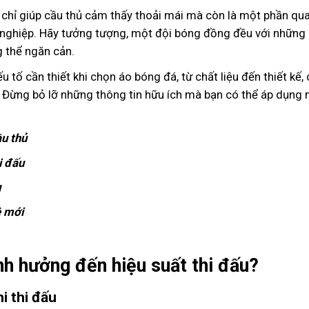
chỉ giúp cầu thủ cảm thấy thoải mái mà còn là một phần qu
 nghiệp. Hãy tưởng tượng, một đội bóng đồng đều với những
g thể ngăn cản.
u tố cần thiết khi chọn áo bóng đá, từ chất liệu đến thiết kế,
. Đừng bỏ lỡ những thông tin hữu ích mà bạn có thể áp dụng
ầu thủ
i đấu
g
ệ mới
nh hưởng đến hiệu suất thi đấu?
i thi đấu