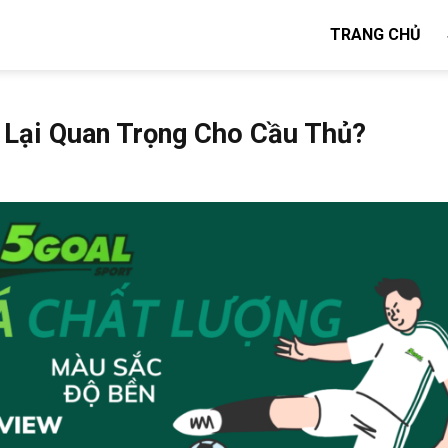
TRANG CHỦ
 Lại Quan Trọng Cho Cầu Thủ?