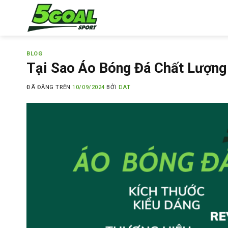
Chuyển
đến
nội
dung
BLOG
Tại Sao Áo Bóng Đá Chất Lượng
ĐÃ ĐĂNG TRÊN
10/09/2024
BỞI
DAT