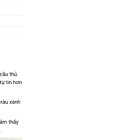
cầu thủ.
tự tin hơn
 màu xanh
cảm thấy
.