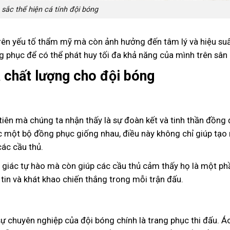
sắc thể hiện cá tính đội bóng
rên yếu tố thẩm mỹ mà còn ảnh hưởng đến tâm lý và hiệu suất
 phục để có thể phát huy tối đa khả năng của mình trên sân 
á chất lượng cho đội bóng
tiên mà chúng ta nhận thấy là sự đoàn kết và tinh thần đồng
ặc một bộ đồng phục giống nhau, điều này không chỉ giúp tạo
các cầu thủ.
 giác tự hào mà còn giúp các cầu thủ cảm thấy họ là một ph
tin và khát khao chiến thắng trong mỗi trận đấu.
ự chuyên nghiệp của đội bóng chính là trang phục thi đấu. 