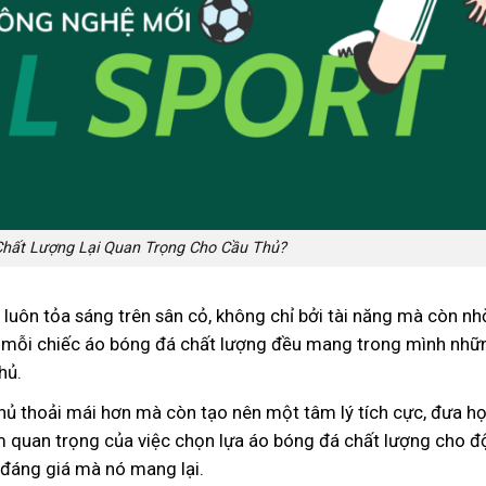
Chất Lượng Lại Quan Trọng Cho Cầu Thủ?
 luôn tỏa sáng trên sân cỏ, không chỉ bởi tài năng mà còn n
, mỗi chiếc áo bóng đá chất lượng đều mang trong mình nhữ
hủ.
 thủ thoải mái hơn mà còn tạo nên một tâm lý tích cực, đưa h
m quan trọng của việc chọn lựa áo bóng đá chất lượng cho đ
 đáng giá mà nó mang lại.