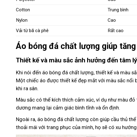
Cotton
Trung bình
Nylon
Cao
Vải từ bã cà phê
Rất cao
Áo bóng đá chất lượng giúp tăng
Thiết kế và màu sắc ảnh hưởng đến tâm lý
Khi nói đến áo bóng đá chất lượng, thiết kế và màu sắc
Một chiếc áo được thiết kế đẹp mắt với màu sắc nổi b
khi ra sân.
Màu sắc có thể kích thích cảm xúc, ví dụ như màu đỏ
dương mang lại cảm giác bình tĩnh và ổn định.
Ngoài ra, áo bóng đá chất lượng còn giúp cầu thủ thể 
thoải mái với trang phục của mình, họ sẽ có xu hướng 