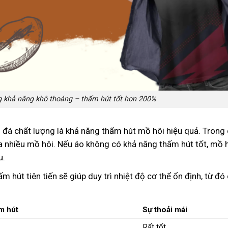
ng khả năng khô thoáng – thấm hút tốt hơn 200%
đá chất lượng là khả năng thấm hút mồ hôi hiệu quả. Trong 
 ra nhiều mồ hôi. Nếu áo không có khả năng thấm hút tốt, mồ 
u.
 hút tiên tiến sẽ giúp duy trì nhiệt độ cơ thể ổn định, từ đó 
m hút
Sự thoải mái
Rất tốt