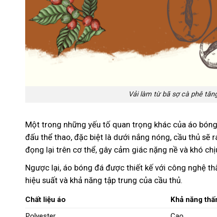
Vải làm từ bã sợ cà phê tă
Một trong những yếu tố quan trọng khác của áo bóng 
đấu thể thao, đặc biệt là dưới nắng nóng, cầu thủ sẽ
đọng lại trên cơ thể, gây cảm giác nặng nề và khó chị
Ngược lại, áo bóng đá được thiết kế với công nghệ thấm
hiệu suất và khả năng tập trung của cầu thủ.
Chất liệu áo
Khả năng thấ
Polyester
Cao